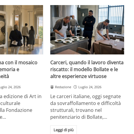
rna con il mosaico
Carceri, quando il lavoro diventa
emoria e
riscatto: il modello Bollate e le
eità
altre esperienze virtuose
uglio 24, 2026
Redazione
Luglio 24, 2026
a edizione di Art in
Le carceri italiane, oggi segnate
 culturale
da sovraffollamento e difficoltà
la Fondazione
strutturali, trovano nel
re…
penitenziario di Bollate,…
Leggi di più