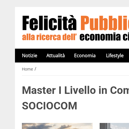
Notizie
Attualità
Economia
Lifestyle
/
Home
Master I Livello in C
SOCIOCOM