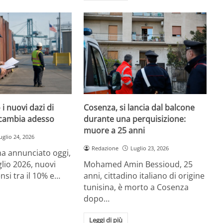
i nuovi dazi di
Cosenza, si lancia dal balcone
cambia adesso
durante una perquisizione:
muore a 25 anni
uglio 24, 2026
Redazione
Luglio 23, 2026
a annunciato oggi,
glio 2026, nuovi
Mohamed Amin Bessioud, 25
nsi tra il 10% e…
anni, cittadino italiano di origine
tunisina, è morto a Cosenza
dopo…
Leggi di più