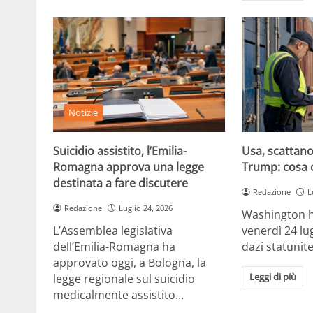
Notizie
Suicidio assistito, l’Emilia-
Usa, scattano 
Romagna approva una legge
Trump: cosa 
destinata a fare discutere
Redazione
L
Redazione
Luglio 24, 2026
Washington h
L’Assemblea legislativa
venerdì 24 lu
dell’Emilia-Romagna ha
dazi statunite
approvato oggi, a Bologna, la
Leggi di più
legge regionale sul suicidio
medicalmente assistito…