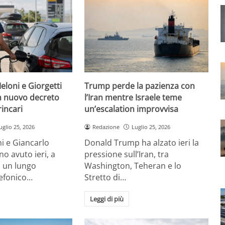
eloni e Giorgetti
Trump perde la pazienza con
 nuovo decreto
l’Iran mentre Israele teme
rincari
un’escalation improvvisa
uglio 25, 2026
Redazione
Luglio 25, 2026
i e Giancarlo
Donald Trump ha alzato ieri la
no avuto ieri, a
pressione sull’Iran, tra
, un lungo
Washington, Teheran e lo
lefonico…
Stretto di…
Leggi di più