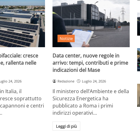
Notizie
ifacciale: cresce
Data center, nuove regole in
e, rallenta nelle
arrivo: tempi, contributi e prime
indicazioni del Mase
uglio 24, 2026
Redazione
Luglio 24, 2026
 Italia, il
Il ministero dell’Ambiente e della
cresce soprattutto
Sicurezza Energetica ha
 capannoni e centri
pubblicato a Roma i primi
…
indirizzi operativi…
Leggi di più