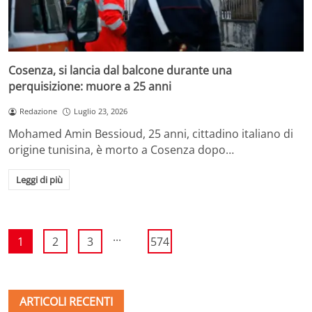
Cosenza, si lancia dal balcone durante una
perquisizione: muore a 25 anni
Redazione
Luglio 23, 2026
Mohamed Amin Bessioud, 25 anni, cittadino italiano di
origine tunisina, è morto a Cosenza dopo…
Leggi di più
...
1
2
3
574
ARTICOLI RECENTI