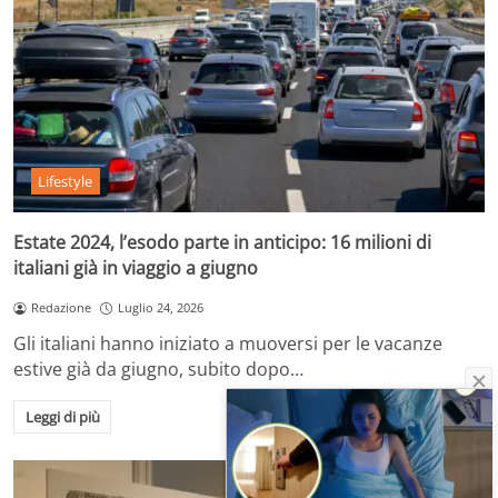
Lifestyle
Estate 2024, l’esodo parte in anticipo: 16 milioni di
italiani già in viaggio a giugno
Redazione
Luglio 24, 2026
Gli italiani hanno iniziato a muoversi per le vacanze
estive già da giugno, subito dopo…
Leggi di più