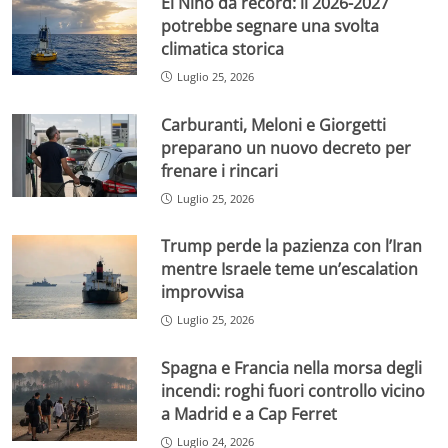
El Niño da record: il 2026-2027
potrebbe segnare una svolta
climatica storica
Luglio 25, 2026
Carburanti, Meloni e Giorgetti
preparano un nuovo decreto per
frenare i rincari
Luglio 25, 2026
Trump perde la pazienza con l’Iran
mentre Israele teme un’escalation
improvvisa
Luglio 25, 2026
Spagna e Francia nella morsa degli
incendi: roghi fuori controllo vicino
a Madrid e a Cap Ferret
Luglio 24, 2026