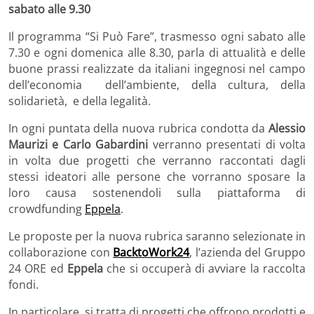
sabato alle 9.30
Il programma “Si Può Fare”, trasmesso ogni sabato alle
7.30 e ogni domenica alle 8.30, parla di attualità e delle
buone prassi realizzate da italiani ingegnosi nel campo
dell’economia dell’ambiente, della cultura, della
solidarietà, e della legalità.
In ogni puntata della nuova rubrica condotta da
Alessio
Maurizi e Carlo Gabardini
verranno presentati di volta
in volta due progetti che verranno raccontati dagli
stessi ideatori alle persone che vorranno sposare la
loro causa sostenendoli sulla piattaforma di
crowdfunding
Eppela
.
Le proposte per la nuova rubrica saranno selezionate in
collaborazione con
BacktoWork24
, l’azienda del Gruppo
24 ORE ed
Eppela
che si occuperà di avviare la raccolta
fondi.
In particolare, si tratta di progetti che offrono prodotti e