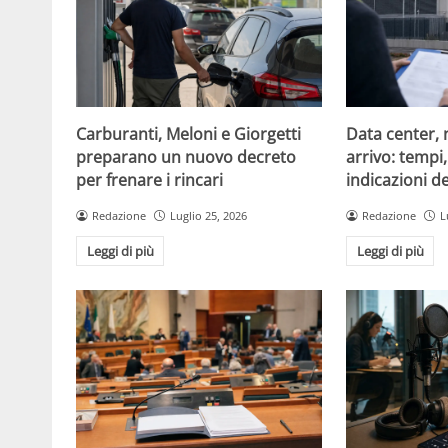
Carburanti, Meloni e Giorgetti
Data center, 
preparano un nuovo decreto
arrivo: tempi
per frenare i rincari
indicazioni d
Redazione
Luglio 25, 2026
Redazione
L
Leggi di più
Leggi di più