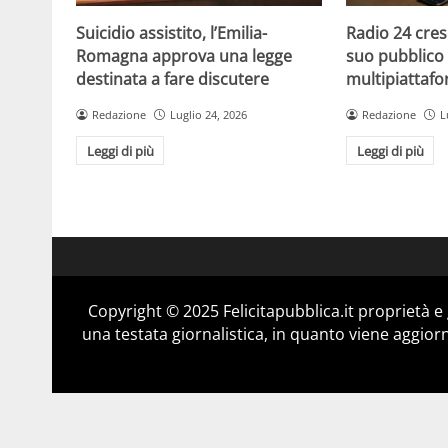
Suicidio assistito, l’Emilia-
Radio 24 cres
Romagna approva una legge
suo pubblico 
destinata a fare discutere
multipiattaf
Redazione
Luglio 24, 2026
Redazione
L
Leggi di più
Leggi di più
Copyright © 2025 Felicitapubblica.it proprietà 
una testata giornalistica, in quanto viene aggior