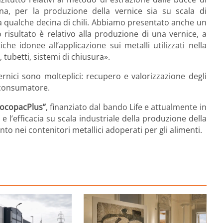
na, per la produzione della vernice sia su scala di
o a qualche decina di chili. Abbiamo presentato anche un
 risultato è relativo alla produzione di una vernice, a
che idonee all’applicazione sui metalli utilizzati nella
tubetti, sistemi di chiusura».
ernici sono molteplici: recupero e valorizzazione degli
l consumatore.
iocopacPlus”
, finanziato dal bando Life e attualmente in
 e l’efficacia su scala industriale della produzione della
to nei contenitori metallici adoperati per gli alimenti.