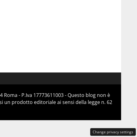
184 Roma - P.Iva 17773611003 - Questo blog non è
 un prodotto editoriale ai sensi della legge n. 62
Change privacy settings