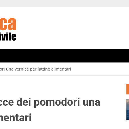
ori una vernice per lattine alimentari
ucce dei pomodori una
mentari