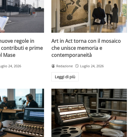
nuove regole in
Art in Act torna con il mosaico
, contributi e prime
che unisce memoria e
el Mase
contemporaneità
uglio 24, 2026
Redazione
Luglio 24, 2026
Leggi di più