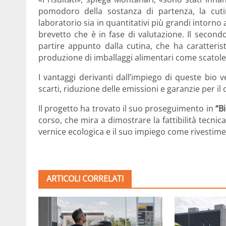
pomodoro della sostanza di partenza, la cuti
laboratorio sia in quantitativi più grandi intorn
brevetto che è in fase di valutazione. Il secondo
partire appunto dalla cutina, che ha caratteristi
produzione di imballaggi alimentari come scatole, 
I vantaggi derivanti dall’impiego di queste bio v
scarti, riduzione delle emissioni e garanzie per i
Il progetto ha trovato il suo proseguimento in
“B
corso, che mira a dimostrare la fattibilità tecnica
vernice ecologica e il suo impiego come rivestimen
ARTICOLI CORRELATI