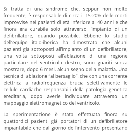
Si tratta di una sindrome che, seppur non molto
frequente, è responsabile di circa il 15-20% delle morti
improvvise nei pazienti di età inferiore ai 40 anni e che
finora era curabile solo attraverso l’impianto di un
defibrillatore, quando possibile. Ebbene lo studio
dell’equipe italo-iberica ha dimostrato che alcuni
pazienti già sottoposti all’impianto di un defibrillatore,
una volta sottoposti all’ablazione di una regione
particolare del ventricolo destro, sono guariti senza
mostrare, dopo 6 mesi, alcun segno della malattia. Una
tecnica di ablazione “al bersaglio”, che con una corrente
elettrica a radiofrequenza brucia selettivamente le
cellule cardiache responsabili della patologia genetica
ereditaria, dopo averle individuate attraverso un
mappaggio elettromagnetico del ventricolo.
La sperimentazione è stata effettuata finora su
quattordici pazienti già portatori di un defibrillatore
impiantabile che dal giorno dell’intervento presentano