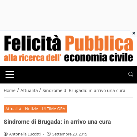
×
/
/
Home
Attualità
Sindrome di Brugada: in arrivo una cura
Attualità
Notizie
ULTIMA ORA
Sindrome di Brugada: in arrivo una cura
Antonella Luccitti
-
Settembre 23, 2015