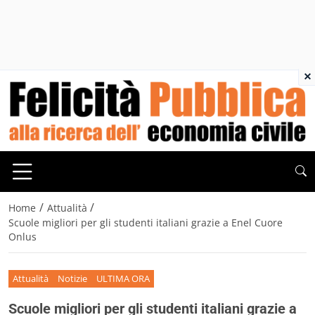
×
/
/
Home
Attualità
Scuole migliori per gli studenti italiani grazie a Enel Cuore
Onlus
Attualità
Notizie
ULTIMA ORA
Scuole migliori per gli studenti italiani grazie a