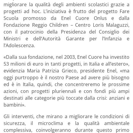
migliorare la qualità degli ambienti scolastici grazie a
progetti ad hoc. L’iniziativa è frutto del progetto Fare
Scuola promosso da Enel Cuore Onlus e dalla
Fondazione Reggio Children – Centro Loris Malaguzzi,
con il patrocinio della Presidenza del Consiglio dei
Ministri e dell’Autorità Garante per l’Infanzia e
l’Adolescenza.
«Dalla sua fondazione, nel 2003, Enel Cuore ha investito
53 milioni di euro in tanti progetti, in Italia e all’estero»,
evidenzia Maria Patrizia Grieco, presidente Enel, «ma
oggi purtroppo è il nostro Paese ad avere più bisogno
ed è in Italia, quindi, che concentreremo le prossime
azioni, con progetti pluriennali e con fondi più ampi
destinati alle categorie più toccate dalla crisi: anziani e
bambini».
Gli interventi, che mirano a migliorare le condizioni di
sicurezza, il microclima e la qualità ambientale
complessiva, coinvolgeranno durante questo primo