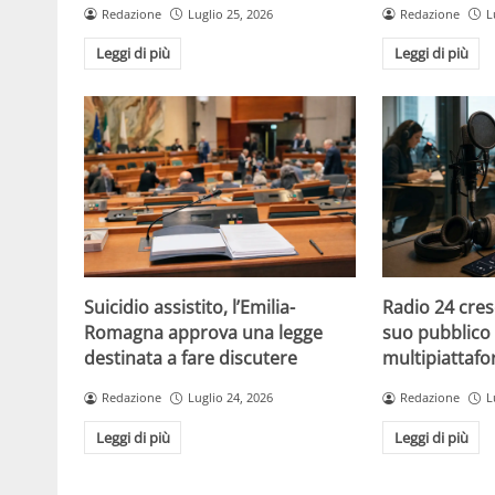
Redazione
Luglio 25, 2026
Redazione
L
Leggi di più
Leggi di più
Suicidio assistito, l’Emilia-
Radio 24 cres
Romagna approva una legge
suo pubblico 
destinata a fare discutere
multipiattaf
Redazione
Luglio 24, 2026
Redazione
L
Leggi di più
Leggi di più