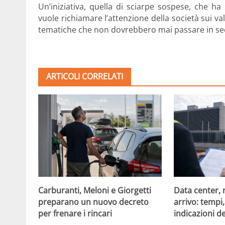
Un’iniziativa, quella di sciarpe sospese, che h
vuole richiamare l’attenzione della società sui valo
tematiche che non dovrebbero mai passare in se
ARTICOLI CORRELATI
Carburanti, Meloni e Giorgetti
Data center, 
preparano un nuovo decreto
arrivo: tempi
per frenare i rincari
indicazioni d