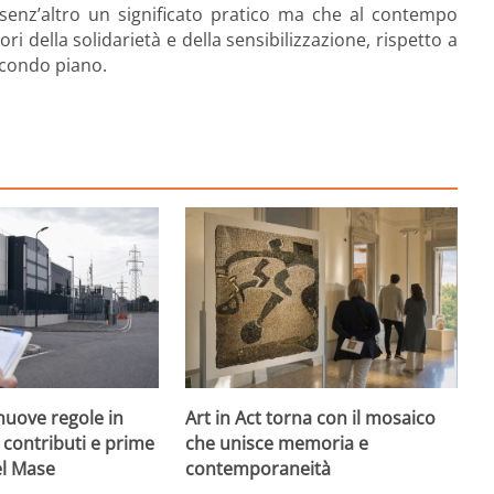
a senz’altro un significato pratico ma che al contempo
ri della solidarietà e della sensibilizzazione, rispetto a
condo piano.
nuove regole in
Art in Act torna con il mosaico
, contributi e prime
che unisce memoria e
el Mase
contemporaneità