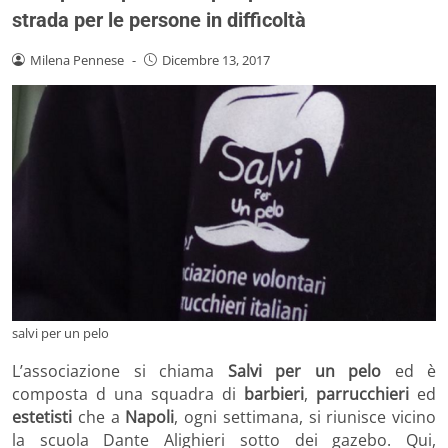
strada per le persone in difficoltà
Milena Pennese
-
Dicembre 13, 2017
salvi per un pelo
L’associazione si chiama
Salvi per un pelo
ed è
composta d una squadra di
barbieri
,
parrucchieri
ed
estetisti
che a
Napoli
, ogni settimana, si riunisce vicino
la scuola Dante Alighieri sotto dei gazebo. Qui,