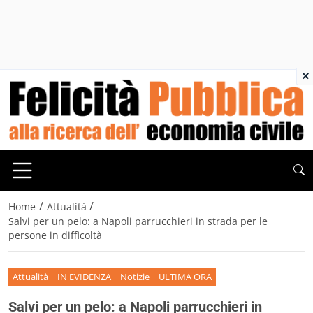
×
/
/
Home
Attualità
Salvi per un pelo: a Napoli parrucchieri in strada per le
persone in difficoltà
Attualità
IN EVIDENZA
Notizie
ULTIMA ORA
Salvi per un pelo: a Napoli parrucchieri in