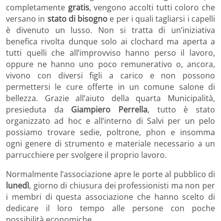
completamente
gratis
, vengono accolti tutti coloro che
versano in
stato di bisogno
e per i quali tagliarsi i capelli
è divenuto un lusso. Non si tratta di un’iniziativa
benefica rivolta dunque solo ai clochard ma aperta a
tutti quelli che all’improvviso hanno perso il lavoro,
oppure ne hanno uno poco remunerativo o, ancora,
vivono con diversi figli a carico e non possono
permettersi le cure offerte in un comune salone di
bellezza. Grazie all’aiuto della quarta Municipalità,
presieduta da
Giampiero Perrella
, tutto è stato
organizzato ad hoc e all’interno di Salvi per un pelo
possiamo trovare sedie, poltrone, phon e insomma
ogni genere di strumento e materiale necessario a un
parrucchiere per svolgere il proprio lavoro.
Normalmente l’associazione apre le porte al pubblico di
lunedì
, giorno di chiusura dei professionisti ma non per
i membri di questa associazione che hanno scelto di
dedicare il loro tempo alle persone con poche
possibilità economiche.