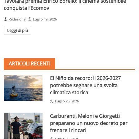
Tavolara premia Enrico Borello: il cinema sostenibile
conquista l’Ecomov
Redazione
Luglio 19, 2026
Leggi di più
ARTICOLI RECENTI
El Niño da record: il 2026-2027
potrebbe segnare una svolta
climatica storica
Luglio 25, 2026
Carburanti, Meloni e Giorgetti
preparano un nuovo decreto per
frenare i rincari
Luglio 25, 2026