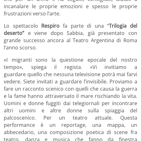
incanalare le proprie emozioni e spesso le proprie
frustrazioni verso l’arte.
Lo spettacolo
Respiro
fa parte di una “
Trilogia del
deserto”
e viene dopo Sabbia, già presentato con
grande successo ancora al Teatro Argentina di Roma
l’anno scorso.
«I migranti sono la questione epocale del nostro
tempo», spiega il regista. «Vi invitiamo a
guardare quello che nessuna televisione potrà mai farvi
vedere. Siete invitati a guardare l’invisibile. Proviamo a
fare un racconto scenico con quelli che causa la guerra
e la fame hanno attraversato il mare rischiando la vita.
Uomini e donne fuggiti dai telegiornali per incontrare
altri uomini e altre donne sulla spiaggia del
palcoscenico. Per un teatro attuale. Questa
performance è un reportage, una mappa, un
abbecedario, una composizione poetica di scene fra
teatro, danza e musica che fanno da finestra