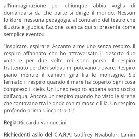
all’immaginazione per chiunque abbia voglia di
domandarsi da che parte si dirige il mondo. Nessun
folklore, nessuna pedagogia, al contrario del teatro che
illustra e giudica, l’azione scenica qui si presenta come
semplice evento».
“Inspirare, espirare. Accanto a me uno senza respiro. Il
respiro affannato che ho attraversato il deserto due
volte e per due volte mi sono perso. Il respiro
trattenuto perché i soldati mi potevano trovare. Respiro
piano mentre il camion gira fra le montagne. S’è
fermato il respiro quando il mare ha coperto ogni cosa
compreso il cielo. Un lungo respiro appena sono uscito
dall’acqua. Ancora un respiro quando ho visto le sirene
che cantavano tra le onde con mimose e lillà. Un respiro
profondo prima d’incontrarti.”
Regia:
Riccardo Vannuccini
Richiedenti asilo del C.A.R.A:
Godfrey Nwabulor, Lamin