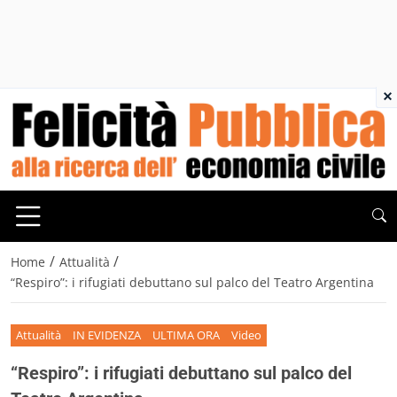
×
/
/
Home
Attualità
“Respiro”: i rifugiati debuttano sul palco del Teatro Argentina
Attualità
IN EVIDENZA
ULTIMA ORA
Video
“Respiro”: i rifugiati debuttano sul palco del