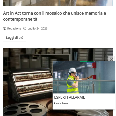
Art in Act torna con il mosaico che unisce memoria e
contemporaneità
Redazione
Luglio 24, 2026
Leggi di più
ESPERTI ALLARME
Cosa fare