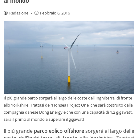
al mondo
Redazione
-
Febbraio 6, 2016
Il più grande parco sorgerà al largo delle coste dell'Inghilterra, di fronte
allo Yorkshire. Trattasi dell’Honsea Project One, che sarà costruito dalla
compagnia danese Dong Energy e che con una capacità di 1,2 gigawatt,
sarà il primo al mondo a superare il gigawatt.
Il più grande
parco eolico offshore
sorgerà al largo delle
coste dell’Inghilterra, di fronte allo Yorkshire. Trattasi