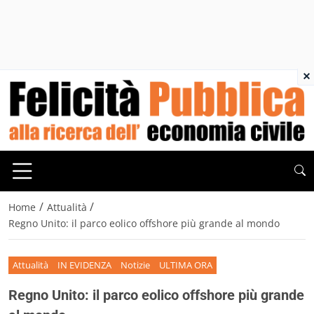
×
/
/
Home
Attualità
Regno Unito: il parco eolico offshore più grande al mondo
Attualità
IN EVIDENZA
Notizie
ULTIMA ORA
Regno Unito: il parco eolico offshore più grande