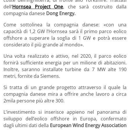
dell’
Hornsea Project One
, che sarà costruito dalla
compagnia danese
Dong Energy.
Come sottolinea la compagnia danese:
«
con una
capacità di 1,2 GW l’Hornsea sarà il primo parco eolico
offshore a superare la soglia di 1 GW e potrà essere
considerato il più grande al mondo
»
.
Una volta realizzato e attivo, nel 2020, il parco eolico
fornirà sufficiente energia per un milione di abitazioni.
Inoltre, saranno installate turbine da 7 MW alte 190
metri, fornite da Siemens.
Si tratta di un grande progetto attraverso il quale la
compagnia danese mira a offrire anche lavoro a circa
2mila persone più altre 300.
L’investimento si inserisce appieno nel panorama di
sviluppo dell’eolico offshore in Europa, confermato
dagli ultimi dati della
European Wind Energy Association