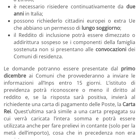
è necessario risiedere continuativamente da
due
anni
in Italia;
possono richiederlo cittadini europei o extra Ue
che abbiano un permesso di
lungo soggiorno
;
il Reddito di inclusione potrà essere dimezzato o
addirittura sospeso se i componenti della famiglia
sostenuta non si presentano alle
convocazioni
dei
Comuni di residenza.
Le domande potranno essere presentate dal
primo
dicembre
ai Comuni che provvederanno a inviare le
informazioni all’Inps entro 15 giorni. L’istituto di
previdenza potrà riconoscere o meno il diritto al
reddito e, se la risposta sarà positiva, invierà al
richiedente una carta di pagamento delle Poste, la
Carta
Rei
. Quest’ultima sarà simile a una carta prepagata su
cui verrà caricata l’intera somma e potrà essere
utilizzata anche per fare prelievi in contante (solo per la
metà dell’importo), cosa che in precedenza non era