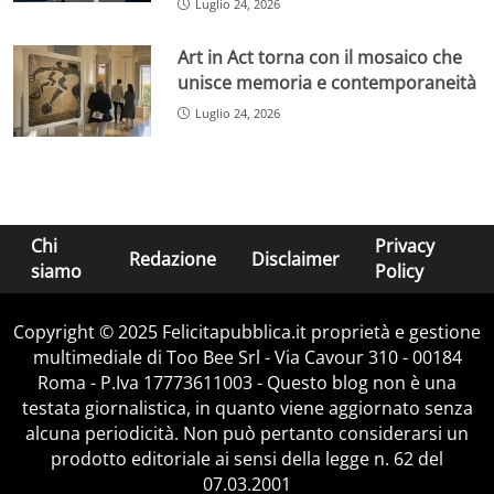
Luglio 24, 2026
Art in Act torna con il mosaico che
unisce memoria e contemporaneità
Luglio 24, 2026
Chi
Privacy
Redazione
Disclaimer
siamo
Policy
Copyright © 2025 Felicitapubblica.it proprietà e gestione
multimediale di Too Bee Srl - Via Cavour 310 - 00184
Roma - P.Iva 17773611003 - Questo blog non è una
testata giornalistica, in quanto viene aggiornato senza
alcuna periodicità. Non può pertanto considerarsi un
prodotto editoriale ai sensi della legge n. 62 del
07.03.2001