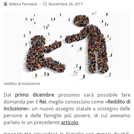
Milena Pennese
-
Novembre 26, 2017
reddito di inclusione
Dal
primo dicembre
prossimo sarà possibile fare
domanda per il
Rei
, meglio conosciuto come «
Reddito di
inclusione
»: un nuovo assegno statale a sostegno delle
persone e delle famiglie più povere, di cui avevamo
parlato in un precedente
articolo
.
Innanzitutto riguarderà le famiglie con minori disabili,