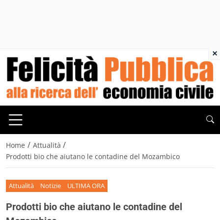
×
/
/
Home
Attualità
Prodotti bio che aiutano le contadine del Mozambico
Attualità
Notizie
ULTIMA ORA
Prodotti bio che aiutano le contadine del