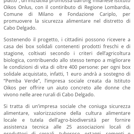
piatto”, un’iniziativa promossa dall’ong milanese Istituto
Oikos Onlus, con il contiributo di Regione Lombardia,
Comune di Milano e Fondazione Cariplo, per
promuovere la sicurezza alimentare nel distretto di
Cabo Delgado.
Sostenendo il progetto, i cittadini possono ricevere a
casa dei box solidali contenenti prodotti freschi e di
stagione, coltivati secondo i criteri dell’agricoltura
biologica, contribuendo allo stesso tempo a migliorare
le condizioni di vita di oltre 400 persone: per ogni box
solidale acquistato, infatti, 1 euro andrà a sostegno di
“Pemba Verde”, l’impresa sociale creata da Istituto
Oikos per offrire un aiuto concreto alle donne che
vivono nelle aree rurali di Cabo Delgado.
Si tratta di un’impresa sociale che coniuga sicurezza
alimentare, valorizzazione della cultura alimentare
locale e tutela dell’agro-biodiversità per fornire
assistenza tecnica alle 25 associazioni locali di
produttori di cereali, tuberose, ortaggi, sementi e