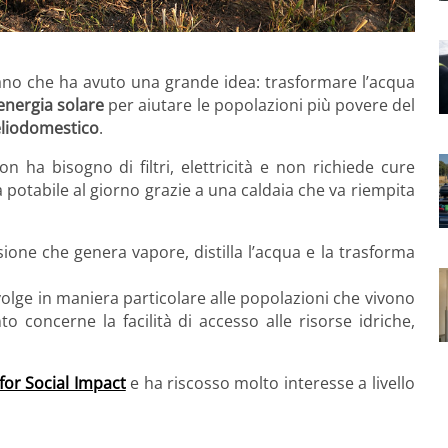
iano che ha avuto una grande idea: trasformare l’acqua
’energia solare
per aiutare le popolazioni più povere del
’eliodomestico
.
 ha bisogno di filtri, elettricità e non richiede cure
ua potabile al giorno grazie a una caldaia che va riempita
ione che genera vapore, distilla l’acqua e la trasforma
volge in maniera particolare alle popolazioni che vivono
o concerne la facilità di accesso alle risorse idriche,
or Social Impact
e ha riscosso molto interesse a livello