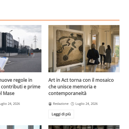
nuove regole in
Art in Act torna con il mosaico
, contributi e prime
che unisce memoria e
el Mase
contemporaneità
uglio 24, 2026
Redazione
Luglio 24, 2026
Leggi di più