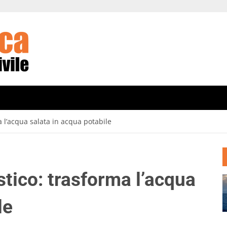
a l’acqua salata in acqua potabile
tico: trasforma l’acqua
le