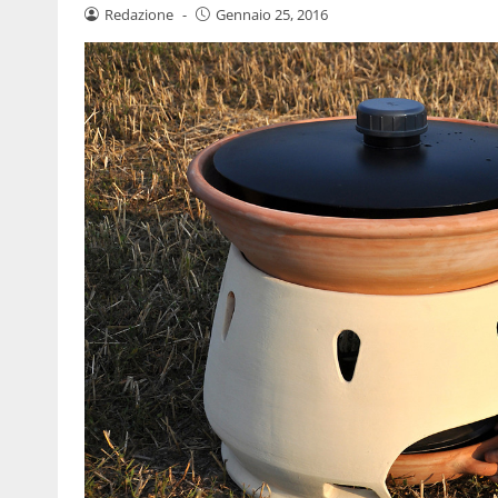
Redazione
-
Gennaio 25, 2016