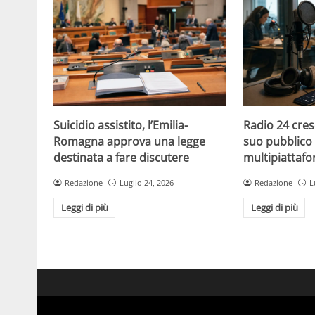
Suicidio assistito, l’Emilia-
Radio 24 cres
Romagna approva una legge
suo pubblico 
destinata a fare discutere
multipiattaf
Redazione
Luglio 24, 2026
Redazione
L
Leggi di più
Leggi di più