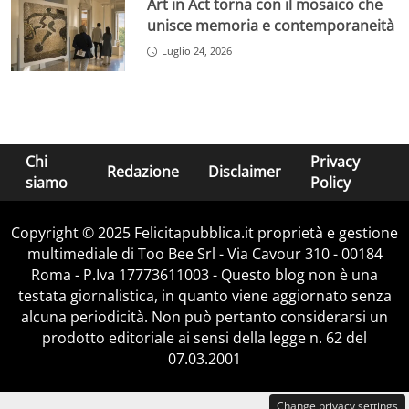
Art in Act torna con il mosaico che
unisce memoria e contemporaneità
Luglio 24, 2026
Chi
Privacy
Redazione
Disclaimer
siamo
Policy
Copyright © 2025 Felicitapubblica.it proprietà e gestione
multimediale di Too Bee Srl - Via Cavour 310 - 00184
Roma - P.Iva 17773611003 - Questo blog non è una
testata giornalistica, in quanto viene aggiornato senza
alcuna periodicità. Non può pertanto considerarsi un
prodotto editoriale ai sensi della legge n. 62 del
07.03.2001
Change privacy settings