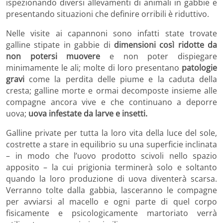
ispezionando diversi allevamenti di animali in gabbie e
presentando situazioni che definire orribili è riduttivo.
Nelle visite ai capannoni sono infatti state trovate
galline stipate in gabbie di
dimensioni così ridotte da
non potersi muovere
e non poter dispiegare
minimamente le ali; molte di loro presentano
patologie
gravi
come la perdita delle piume e la caduta della
cresta; galline morte e ormai decomposte insieme alle
compagne ancora vive e che continuano a deporre
uova;
uova infestate da larve e insetti.
Galline private per tutta la loro vita della luce del sole,
costrette a stare in equilibrio su una superficie inclinata
– in modo che l’uovo prodotto scivoli nello spazio
apposito – la cui prigionia terminerà solo e soltanto
quando la loro produzione di uova diventerà scarsa.
Verranno tolte dalla gabbia, lasceranno le compagne
per avviarsi al macello e ogni parte di quel corpo
fisicamente e psicologicamente martoriato verrà