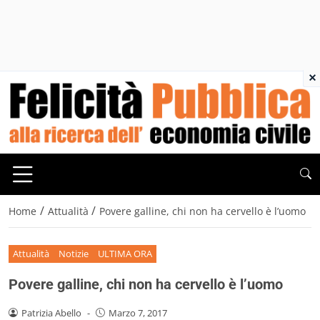
×
/
/
Home
Attualità
Povere galline, chi non ha cervello è l’uomo
Attualità
Notizie
ULTIMA ORA
Povere galline, chi non ha cervello è l’uomo
Patrizia Abello
-
Marzo 7, 2017