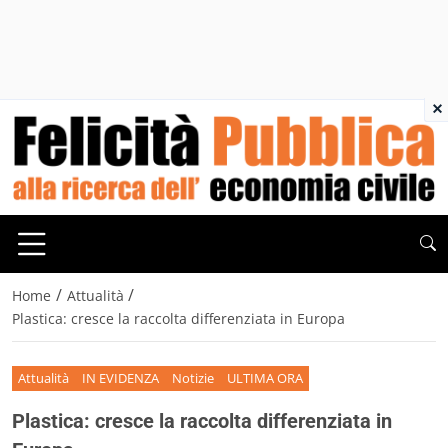
×
/
/
Home
Attualità
Plastica: cresce la raccolta differenziata in Europa
Attualità
IN EVIDENZA
Notizie
ULTIMA ORA
Plastica: cresce la raccolta differenziata in