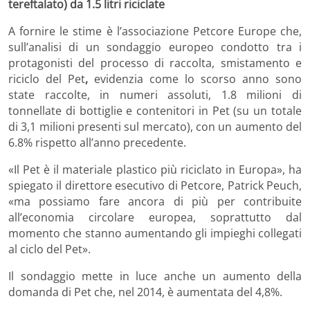
tereftalato) da 1.5 litri riciclate
A fornire le stime è l’associazione Petcore Europe che,
sull’analisi di un sondaggio europeo condotto tra i
protagonisti del processo di raccolta, smistamento e
riciclo del Pet
,
evidenzia come lo scorso anno sono
state raccolte, in numeri assoluti, 1.8 milioni di
tonnellate di bottiglie e contenitori in Pet (su un totale
di 3,1 milioni presenti sul mercato), con un aumento del
6.8% rispetto all’anno precedente.
«Il Pet è il materiale plastico più riciclato in Europa», ha
spiegato il direttore esecutivo di Petcore, Patrick Peuch,
«ma possiamo fare ancora di più per contribuite
all’economia circolare europea, soprattutto dal
momento che stanno aumentando gli impieghi collegati
al ciclo del Pet».
Il sondaggio mette in luce anche un aumento della
domanda di Pet che, nel 2014, è aumentata del 4,8%.