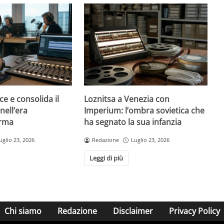
ce e consolida il
Loznitsa a Venezia con
nell’era
Imperium: l’ombra sovietica che
orma
ha segnato la sua infanzia
uglio 23, 2026
Redazione
Luglio 23, 2026
Leggi di più
Chi siamo
Redazione
Disclaimer
Privacy Policy