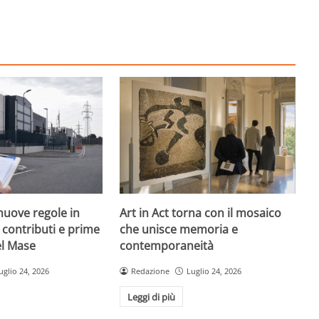
nuove regole in
Art in Act torna con il mosaico
, contributi e prime
che unisce memoria e
el Mase
contemporaneità
uglio 24, 2026
Redazione
Luglio 24, 2026
Leggi di più