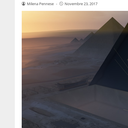
Milena Pennese
-
Novembre 23, 2017