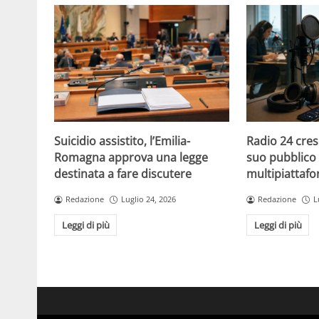
Suicidio assistito, l’Emilia-
Radio 24 cres
Romagna approva una legge
suo pubblico 
destinata a fare discutere
multipiattaf
Redazione
Luglio 24, 2026
Redazione
L
Leggi di più
Leggi di più