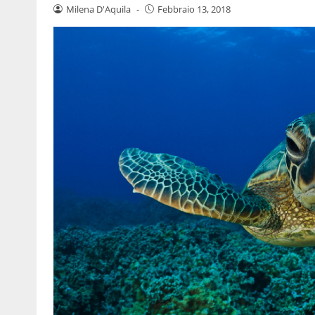
Milena D'Aquila
-
Febbraio 13, 2018