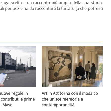
taruga scelta e un racconto più ampio della sua storia.
li peripezie ha da raccontarti la tartaruga che potresti
nuove regole in
Art in Act torna con il mosaico
, contributi e prime
che unisce memoria e
el Mase
contemporaneità