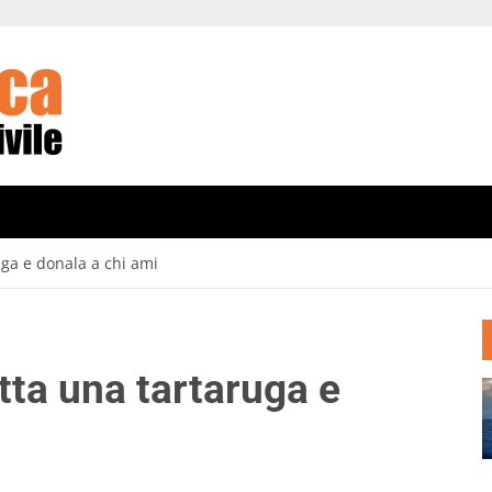
uga e donala a chi ami
tta una tartaruga e