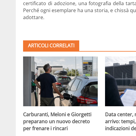
certificato di adozione, una fotografia della tar
Perché ogni esemplare ha una storia, e chissà qua
adottare.
ARTICOLI CORRELATI
Carburanti, Meloni e Giorgetti
Data center, 
preparano un nuovo decreto
arrivo: tempi
per frenare i rincari
indicazioni d