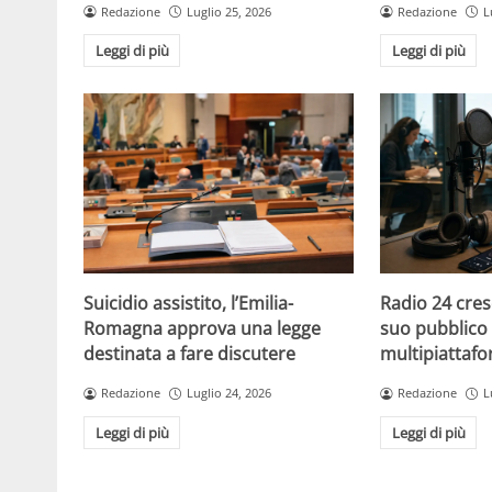
Redazione
Luglio 25, 2026
Redazione
L
Leggi di più
Leggi di più
Suicidio assistito, l’Emilia-
Radio 24 cres
Romagna approva una legge
suo pubblico 
destinata a fare discutere
multipiattaf
Redazione
Luglio 24, 2026
Redazione
L
Leggi di più
Leggi di più