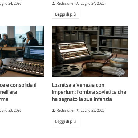
uglio 24, 2026
Redazione
Luglio 24, 2026
Leggi di più
ce e consolida il
Loznitsa a Venezia con
nell’era
Imperium: l’ombra sovietica che
orma
ha segnato la sua infanzia
uglio 23, 2026
Redazione
Luglio 23, 2026
Leggi di più