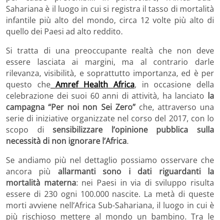
Sahariana è il luogo in cui si registra il tasso di mortalità
infantile più alto del mondo, circa 12 volte più alto di
quello dei Paesi ad alto reddito.
Si tratta di una preoccupante realtà che non deve
essere lasciata ai margini, ma al contrario darle
rilevanza, visibilità, e soprattutto importanza, ed è per
questo che
Amref Health Africa
, in occasione della
celebrazione dei suoi 60 anni di attività, ha lanciato
la
campagna
“Per noi non Sei Zero”
che, attraverso una
serie di iniziative organizzate nel corso del 2017, con lo
scopo di
sensibilizzare l’opinione pubblica sulla
necessità di non ignorare l’Africa
.
Se andiamo più nel dettaglio possiamo osservare che
ancora più
allarmanti sono i dati riguardanti la
mortalità materna
: nei Paesi in via di sviluppo risulta
essere di 230 ogni 100.000 nascite. La metà di queste
morti avviene nell’Africa Sub-Sahariana, il luogo in cui è
più rischioso mettere al mondo un bambino. Tra le