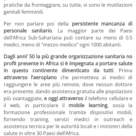
pratiche da fronteggiare, su tutte, vi sono le mutilazioni
genitali femminili.
Per non parlare poi della
persistente mancanza di
personale sanitario
. La maggior parte dei Paesi
dell’Africa Sub-Sahariana può contare su meno di 0.5
medici, meno di “mezzo medico” ogni 1000 abitanti.
Dagli anni’ 50
la più grande organizzazione sanitaria no
profit presente in Africa
si è impegnata a portare salute
in questo continente dimenticato da tutti
. Prima
attraverso l’aeroplano
che permetteva ai medici di
raggiungere le aree più remote, dove nessun dottore
era presente, dando assistenza gratuita alle popolazioni
più svantaggiate,
e oggi attraverso
il telefono cellulare e
il web, in particolare il
mobile learning
, ossia la
formazione professionale tramite dispositivi mobili,
fornendo training, servizi medici in outreach e
assistenza tecnica per le autorità locali e i ministeri della
salute in oltre 30 Paesi dell’Africa.