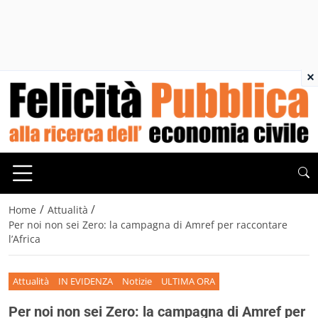
×
/
/
Home
Attualità
Per noi non sei Zero: la campagna di Amref per raccontare
l’Africa
Attualità
IN EVIDENZA
Notizie
ULTIMA ORA
Per noi non sei Zero: la campagna di Amref per