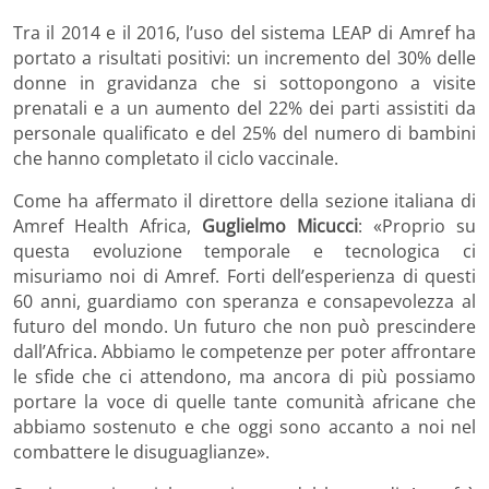
Tra il 2014 e il 2016, l’uso del sistema LEAP di Amref ha
portato a risultati positivi: un incremento del 30% delle
donne in gravidanza che si sottopongono a visite
prenatali e a un aumento del 22% dei parti assistiti da
personale qualificato e del 25% del numero di bambini
che hanno completato il ciclo vaccinale.
Come ha affermato il direttore della sezione italiana di
Amref Health Africa,
Guglielmo Micucci
:
«
Proprio su
questa evoluzione temporale e tecnologica ci
misuriamo noi di Amref. Forti dell’esperienza di questi
60 anni, guardiamo con speranza e consapevolezza al
futuro del mondo. Un futuro che non può prescindere
dall’Africa. Abbiamo le competenze per poter affrontare
le sfide che ci attendono, ma ancora di più possiamo
portare la voce di quelle tante comunità africane che
abbiamo sostenuto e che oggi sono accanto a noi nel
combattere le disuguaglianze
»
.