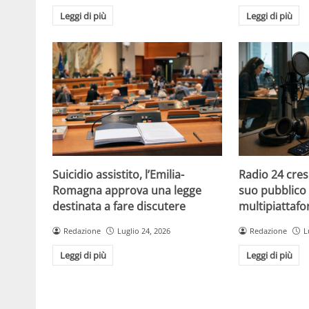
Leggi di più
Leggi di più
Suicidio assistito, l’Emilia-
Radio 24 cres
Romagna approva una legge
suo pubblico 
destinata a fare discutere
multipiattaf
Redazione
Luglio 24, 2026
Redazione
L
Leggi di più
Leggi di più