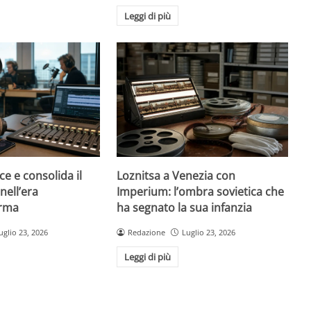
Leggi di più
ce e consolida il
Loznitsa a Venezia con
nell’era
Imperium: l’ombra sovietica che
orma
ha segnato la sua infanzia
uglio 23, 2026
Redazione
Luglio 23, 2026
Leggi di più