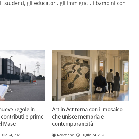
li studenti, gli educatori, gli immigrati, i bambini con i
nuove regole in
Art in Act torna con il mosaico
, contributi e prime
che unisce memoria e
el Mase
contemporaneità
uglio 24, 2026
Redazione
Luglio 24, 2026