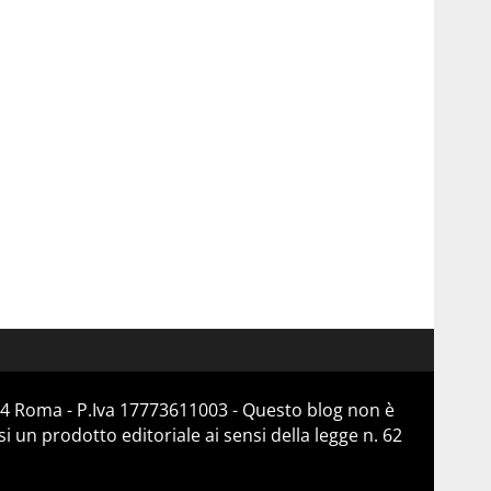
184 Roma - P.Iva 17773611003 - Questo blog non è
 un prodotto editoriale ai sensi della legge n. 62