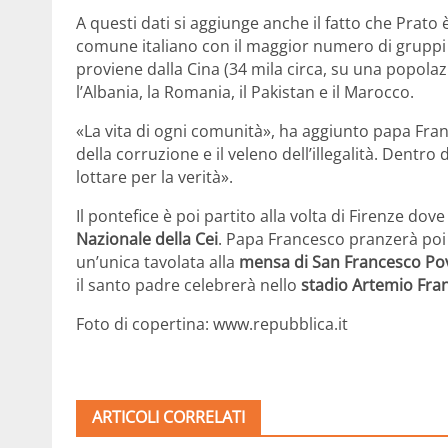
A questi dati si aggiunge anche il fatto che Prato è
comune italiano con il maggior numero di gruppi e
proviene dalla Cina (34 mila circa, su una popol
l’Albania, la Romania, il Pakistan e il Marocco.
«La vita di ogni comunità», ha aggiunto papa Fran
della corruzione e il veleno dell’illegalità. Dentro
lottare per la verità».
Il pontefice è poi partito alla volta di Firenze dov
Nazionale della Cei
. Papa Francesco pranzerà poi a
un’unica tavolata alla
mensa di San Francesco Po
il santo padre celebrerà nello
stadio Artemio Fra
Foto di copertina: www.repubblica.it
ARTICOLI CORRELATI