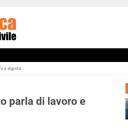
ro e dignità
 parla di lavoro e