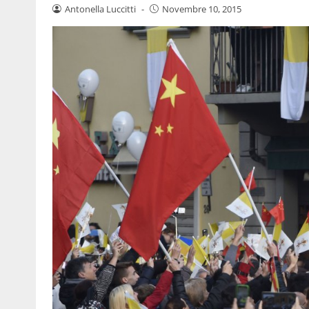
Antonella Luccitti
-
Novembre 10, 2015