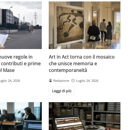
nuove regole in
Art in Act torna con il mosaico
, contributi e prime
che unisce memoria e
el Mase
contemporaneità
uglio 24, 2026
Redazione
Luglio 24, 2026
Leggi di più