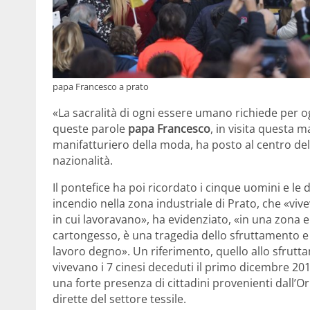
papa Francesco a prato
«La sacralità di ogni essere umano richiede per 
queste parole
papa Francesco
, in visita questa m
manifatturiero della moda, ha posto al centro del p
nazionalità.
Il pontefice ha poi ricordato i cinque uomini e le
incendio nella zona industriale di Prato, che «vi
in cui lavoravano», ha evidenziato, «in una zona e
cartongesso, è una tragedia dello sfruttamento e
lavoro degno». Un riferimento, quello allo sfrutta
vivevano i 7 cinesi deceduti il primo dicembre 20
una forte presenza di cittadini provenienti dall’O
dirette del settore tessile.