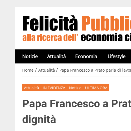
Notizie
Attualità
Economia
Lifestyle
/
/
Home
Attualità
Papa Francesco a Prato parla di lavo
Attualità
IN EVIDENZA
Notizie
ULTIMA ORA
Papa Francesco a Prato
dignità