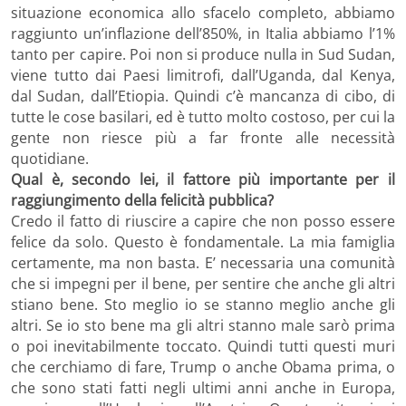
situazione economica allo sfacelo completo, abbiamo
raggiunto un’inflazione dell’850%, in Italia abbiamo l’1%
tanto per capire. Poi non si produce nulla in Sud Sudan,
viene tutto dai Paesi limitrofi, dall’Uganda, dal Kenya,
dal Sudan, dall’Etiopia. Quindi c’è mancanza di cibo, di
tutte le cose basilari, ed è tutto molto costoso, per cui la
gente non riesce più a far fronte alle necessità
quotidiane.
Qual è, secondo lei, il fattore più importante per il
raggiungimento della felicità pubblica?
Credo il fatto di riuscire a capire che non posso essere
felice da solo. Questo è fondamentale. La mia famiglia
certamente, ma non basta. E’ necessaria una comunità
che si impegni per il bene, per sentire che anche gli altri
stiano bene. Sto meglio io se stanno meglio anche gli
altri. Se io sto bene ma gli altri stanno male sarò prima
o poi inevitabilmente toccato. Quindi tutti questi muri
che cerchiamo di fare, Trump o anche Obama prima, o
che sono stati fatti negli ultimi anni anche in Europa,