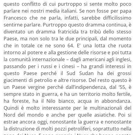
questo conflitto di cui purtroppo si sente molto poco
parlare nei nostri media italiani. Se non fosse per papa
Francesco che ne parla, infatti, sarebbe difficilissimo
sentirne parlare. Purtroppo questo dramma continua, è
diventato un dramma fratricida tra tribù dello stesso
Paese, ma non solo tra le due principali, dal momento
che in totale ce ne sono 64. E’ una lotta che ruota
intorno al potere e alla gestione delle risorse e poi tutta
la comunità internazionale – dagli americani agli inglesi,
passando per i russi e i cinesi – ha grandi interessi in
questo Paese perché il Sud Sudan ha dei grossi
giacimenti di petrolio e altre risorse. Del resto questo è
un Paese vergine perché dall’indipendenza, dal ‘55, è
sempre stato in guerra, e ha un territorio molto fertile,
ha foreste, ha il Nilo bianco, acqua in abbondanza.
Quindi è molto interessante per le multinazionali del
Nord del mondo e anche per quelle asiatiche. Poi si
estrae ancora oggi, nonostante la guerra e nonostante
la distruzione di molti pozzi petroliferi, soprattutto nella