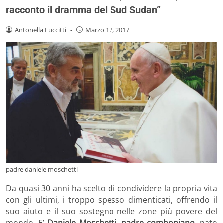
racconto il dramma del Sud Sudan”
Antonella Luccitti
-
Marzo 17, 2017
padre daniele moschetti
Da quasi 30 anni ha scelto di condividere la propria vita
con gli ultimi, i troppo spesso dimenticati, offrendo il
suo aiuto e il suo sostegno nelle zone più povere del
mondo. E’
Daniele Moschetti, padre comboniano
, nato