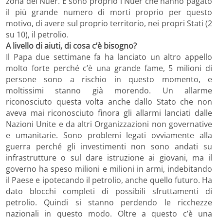
zona dei Nuer. E sono proprio i Nuer che hanno pagato
il più grande numero di morti proprio per questo
motivo, di avere sul proprio territorio, nei propri Stati (2
su 10), il petrolio.
A livello di aiuti, di cosa c’è bisogno?
Il Papa due settimane fa ha lanciato un altro appello
molto forte perché c’è una grande fame, 5 milioni di
persone sono a rischio in questo momento, e
moltissimi stanno già morendo. Un allarme
riconosciuto questa volta anche dallo Stato che non
aveva mai riconosciuto finora gli allarmi lanciati dalle
Nazioni Unite e da altri Organizzazioni non governative
e umanitarie. Sono problemi legati ovviamente alla
guerra perché gli investimenti non sono andati su
infrastrutture o sul dare istruzione ai giovani, ma il
governo ha speso milioni e milioni in armi, indebitando
il Paese e ipotecando il petrolio, anche quello futuro. Ha
dato blocchi completi di possibili sfruttamenti di
petrolio. Quindi si stanno perdendo le ricchezze
nazionali in questo modo. Oltre a questo c’è una