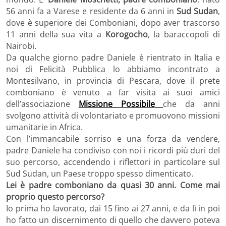
56 anni fa a Varese e residente da 6 anni in
Sud Sudan
,
dove è superiore dei Comboniani, dopo aver trascorso
11 anni della sua vita a
Korogocho
, la baraccopoli di
Nairobi.
Da qualche giorno padre Daniele è rientrato in Italia e
noi di Felicità Pubblica lo abbiamo incontrato a
Montesilvano, in provincia di Pescara, dove il prete
comboniano è venuto a far visita ai suoi amici
dell’associazione
Missione Possibile
che da anni
svolgono attività di volontariato e promuovono missioni
umanitarie in Africa.
Con l’immancabile sorriso e una forza da vendere,
padre Daniele ha condiviso con noi i ricordi più duri del
suo percorso, accendendo i riflettori in particolare sul
Sud Sudan, un Paese troppo spesso dimenticato.
Lei è padre comboniano da quasi 30 anni. Come mai
proprio questo percorso?
Io prima ho lavorato, dai 15 fino ai 27 anni, e da lì in poi
ho fatto un discernimento di quello che davvero poteva