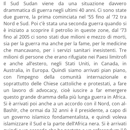
Il Sud Sudan viene da una situazione davvero
drammatica di guerra negli ultimi 40 anni. Ci sono state
due guerre, la prima cominciata nel ‘55 fino al ‘72 tra
Nord e Sud. Poi c’è stata una seconda guerra quando si
è iniziato a scoprire il petrolio in queste zone, dal ‘73
fino al 2005 ci sono stati due milioni e mezzo di morti,
sia per la guerra ma anche per la fame, per le medicine
che mancavano, per i servizi sanitari inesistenti. Tre
milioni di persone che erano rifugiate nei Paesi limitrofi
e anche all’estero, negli Stati Uniti, in Canada, in
Australia, in Europa. Quindi siamo arrivati pian piano,
con l’impegno della comunità internazionale e
soprattutto delle Chiese cattoliche e protestati, a fare
un lavoro di advocacy, cioè iuscire a far emergere
questo grande dramma della più lunga guerra in Africa.
Si è arrivati poi anche a un accordo con il Nord, con al-
Bashīr, che ormai da 32 anni è il presidente, a capo di
un governo islamico fondamentalista, e quindi voleva
islamizzare il Sud e la parte dell’Africa nera. Si è arrivati