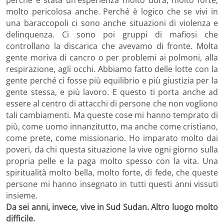
molto pericolosa anche. Perché è logico che se vivi in
una baraccopoli ci sono anche situazioni di violenza e
delinquenza. Ci sono poi gruppi di mafiosi che
controllano la discarica che avevamo di fronte. Molta
gente moriva di cancro o per problemi ai polmoni, alla
respirazione, agli occhi. Abbiamo fatto delle lotte con la
gente perché ci fosse più equilibrio e più giustizia per la
gente stessa, e più lavoro. E questo ti porta anche ad
essere al centro di attacchi di persone che non vogliono
tali cambiamenti. Ma queste cose mi hanno temprato di
più, come uomo innanzitutto, ma anche come cristiano,
come prete, come missionario. Ho imparato molto dai
poveri, da chi questa situazione la vive ogni giorno sulla
propria pelle e la paga molto spesso con la vita. Una
spiritualità molto bella, molto forte, di fede, che queste
persone mi hanno insegnato in tutti questi anni vissuti
insieme.
Da sei anni, invece, vive in Sud Sudan. Altro luogo molto
difficile.