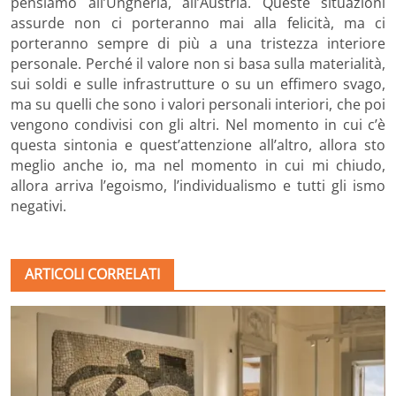
pensiamo all’Ungheria, all’Austria. Queste situazioni
assurde non ci porteranno mai alla felicità, ma ci
porteranno sempre di più a una tristezza interiore
personale. Perché il valore non si basa sulla materialità,
sui soldi e sulle infrastrutture o su un effimero svago,
ma su quelli che sono i valori personali interiori, che poi
vengono condivisi con gli altri. Nel momento in cui c’è
questa sintonia e quest’attenzione all’altro, allora sto
meglio anche io, ma nel momento in cui mi chiudo,
allora arriva l’egoismo, l’individualismo e tutti gli ismo
negativi.
ARTICOLI CORRELATI