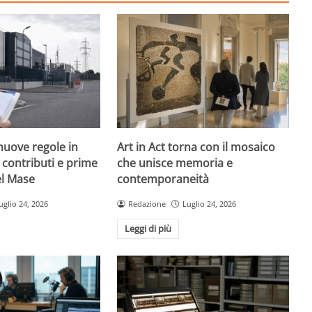
nuove regole in
Art in Act torna con il mosaico
, contributi e prime
che unisce memoria e
el Mase
contemporaneità
uglio 24, 2026
Redazione
Luglio 24, 2026
Leggi di più