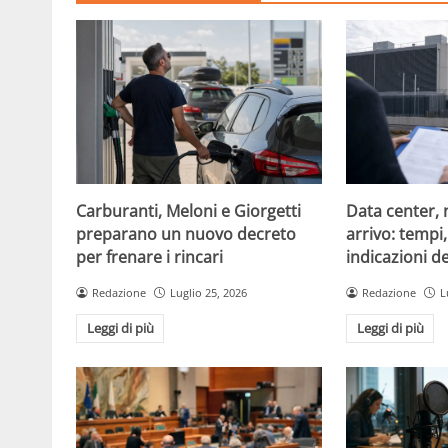
Carburanti, Meloni e Giorgetti
Data center, 
preparano un nuovo decreto
arrivo: tempi
per frenare i rincari
indicazioni d
Redazione
Luglio 25, 2026
Redazione
L
Leggi di più
Leggi di più