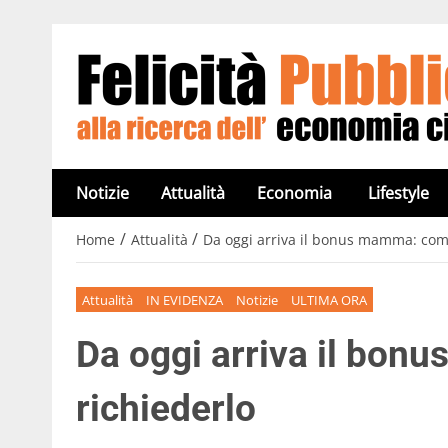
Notizie
Attualità
Economia
Lifestyle
/
/
Home
Attualità
Da oggi arriva il bonus mamma: com
Attualità
IN EVIDENZA
Notizie
ULTIMA ORA
Da oggi arriva il bo
richiederlo