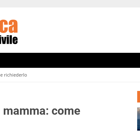
e richiederlo
nus mamma: come