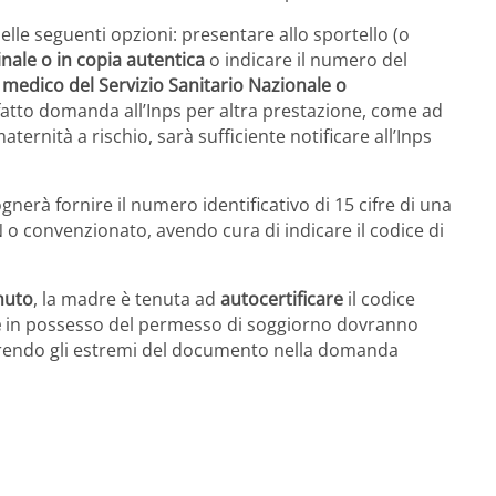
elle seguenti opzioni: presentare allo sportello (o
ginale o in copia autentica
o indicare il numero del
l medico del Servizio Sanitario Nazionale o
atto domanda all’Inps per altra prestazione, come ad
ternità a rischio, sarà sufficiente notificare all’Inps
ognerà fornire il numero identificativo di 15 cifre di una
 convenzionato, avendo cura di indicare il codice di
nuto
, la madre è tenuta ad
autocertificare
il codice
e
in possesso del permesso di soggiorno dovranno
erendo gli estremi del documento nella domanda