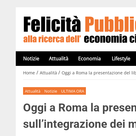
Notizie
Attualità
Economia
Lifestyle
/
/
Home
Attualità
Oggi a Roma la presentazione del lib
Attualità
Notizie
ULTIMA ORA
Oggi a Roma la presen
sull’integrazione dei 