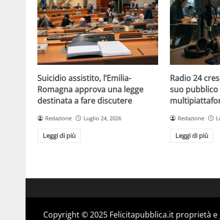
Suicidio assistito, l’Emilia-
Radio 24 cres
Romagna approva una legge
suo pubblico 
destinata a fare discutere
multipiattaf
Redazione
Luglio 24, 2026
Redazione
L
Leggi di più
Leggi di più
Copyright © 2025 Felicitapubblica.it proprietà 