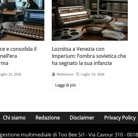
ce e consolida il
Loznitsa a Venezia con
nell’era
Imperium: l’ombra sovietica che
orma
ha segnato la sua infanzia
uglio 23, 2026
Redazione
Luglio 23, 2026
Leggi di più
Chi siamo
Redazione
Disclaimer
Privacy Policy
e gestione multimediale di Too Bee Srl - Via Cavour 310 - 00