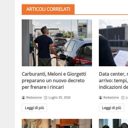
ARTICOLI CORRELATI
Carburanti, Meloni e Giorgetti
Data center, 
preparano un nuovo decreto
arrivo: tempi
per frenare i rincari
indicazioni d
Redazione
Luglio 25, 2026
Redazione
L
Leggi di più
Leggi di più