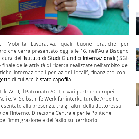
e, Mobilità Lavorativa: quali buone pratiche per
libro che verrà presentato oggi alle 16, nell’Aula Bisogno
 cura dell’
Istituto di Studi Giuridici Internazionali
(ISGI)
inale delle attività di ricerca realizzate nell’ambito del
che internazionali per azioni locali”, finanziato con i
tto di cui Arci è stata capofil
a
.
, le ACLI, il Patronato ACLI, e vari partner europei
cli e. V. Selbsthilfe Werk für interkulturelle Arbeit e
resentato alla presenza, tra gli altri, della dottoressa
 dell’Interno, Direzione Centrale per le Politiche
 dell’immigrazione e dell’asilo sul territorio.