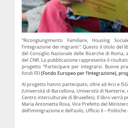
“Ricongiungimento Familiare, Housing Social
l’integrazione dei migranti
”
.
Questo il titolo del 
del Consiglio Nazionale delle Ricerche di Roma, a
del CNR. La pubblicazione rappresenta il risultato f
progetto “Partecipare per integrarsi. Buone prati
fondi FEI
(Fondo Europeo per l’Integrazione), proge
Al progetto hanno partecipato, oltre ad Arci e ISGI
(Università di Barcellona, Università di Nanterre, A
Centro interculturale di Bruxelles). Il libro verrà p
Maria Antonietta Rosa, Vice Prefetto del Ministero
dell’immigrazione e dell’asilo, Ufficio II – Politiche