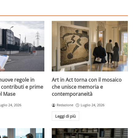
nuove regole in
Art in Act torna con il mosaico
, contributi e prime
che unisce memoria e
el Mase
contemporaneità
uglio 24, 2026
Redazione
Luglio 24, 2026
Leggi di più