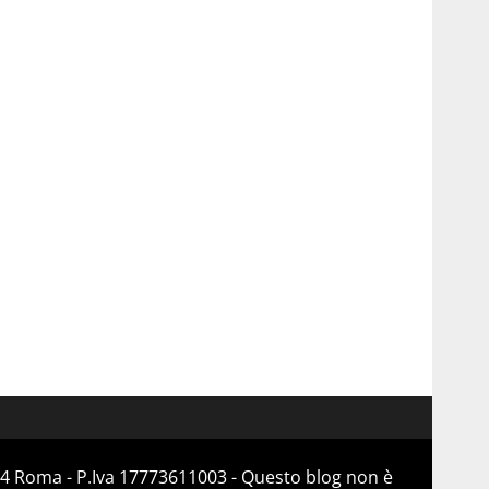
184 Roma - P.Iva 17773611003 - Questo blog non è