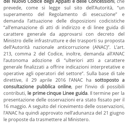
del Nuovo Codice degli Appalti e delle Concessioni
, che
prevede, come si legge sul sito dell’Autorità, “un
superamento del Regolamento di esecuzione” e
demanda l’attuazione delle disposizioni codicistiche
“all’emanazione di atti di indirizzo e di linee guida di
carattere generale da approvarsi con decreto del
Ministro delle infrastrutture e dei trasporti su proposta
dell’Autorità nazionale anticorruzione (ANAC)”. L’art.
213, comma 2 del Codice, inoltre, demanda all’ANAC
l’autonoma adozione di “ulteriori atti a carattere
generale finalizzati a offrire indicazioni interpretative e
operative agli operatori del settore”. Sulla base di tale
direttive, il 29 aprile 2016 l’ANAC ha
sottoposto a
consultazione pubblica online
, per l’invio di possibili
contributi,
le prime cinque Linee guida
. Il termine per la
presentazione delle osservazioni era stato fissato per il
16 maggio. A seguito del ricevimento delle osservazioni,
l’ANAC ha quindi approvato nell’adunanza del 21 giugno
le proposte da trasmettere al Ministero.