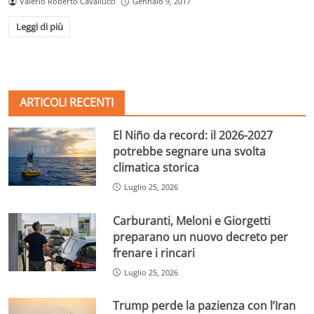
Valerio Roberto Cavallucci
Gennaio 9, 2017
Leggi di più
ARTICOLI RECENTI
El Niño da record: il 2026-2027
potrebbe segnare una svolta
climatica storica
Luglio 25, 2026
Carburanti, Meloni e Giorgetti
preparano un nuovo decreto per
frenare i rincari
Luglio 25, 2026
Trump perde la pazienza con l’Iran