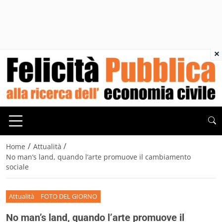
×
/
/
Home
Attualità
No man’s land, quando l’arte promuove il cambiamento
sociale
Attualità
FOTO DEL GIORNO
No man’s land, quando l’arte promuove il