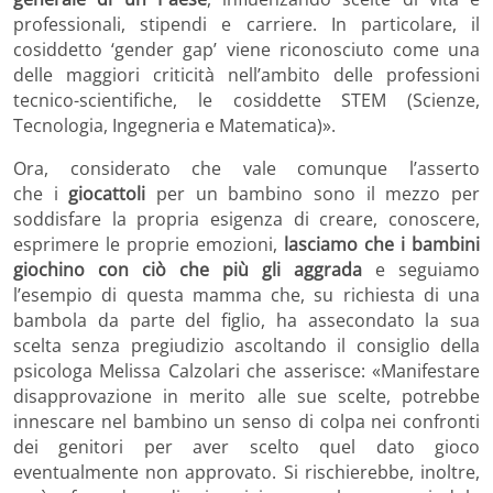
professionali, stipendi e carriere. In particolare, il
cosiddetto ‘gender gap’ viene riconosciuto come una
delle maggiori criticità nell’ambito delle professioni
tecnico-scientifiche, le cosiddette STEM (Scienze,
Tecnologia, Ingegneria e Matematica)».
Ora, considerato che vale comunque l’asserto
che i
giocattoli
per un bambino sono il mezzo per
soddisfare la propria esigenza di creare, conoscere,
esprimere le proprie emozioni,
lasciamo che i bambini
giochino con ciò che più gli aggrada
e seguiamo
l’esempio di questa mamma che, su richiesta di una
bambola da parte del figlio, ha assecondato la sua
scelta senza pregiudizio ascoltando il consiglio della
psicologa Melissa Calzolari che asserisce: «Manifestare
disapprovazione in merito alle sue scelte, potrebbe
innescare nel bambino un senso di colpa nei confronti
dei genitori per aver scelto quel dato gioco
eventualmente non approvato. Si rischierebbe, inoltre,