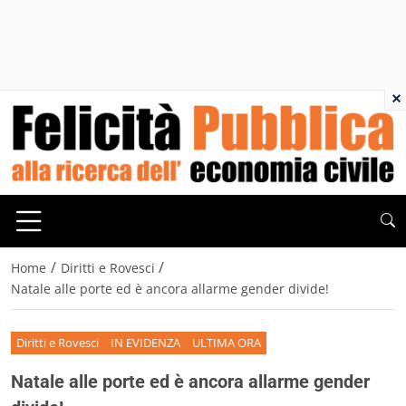
×
/
/
Home
Diritti e Rovesci
Natale alle porte ed è ancora allarme gender divide!
Diritti e Rovesci
IN EVIDENZA
ULTIMA ORA
Natale alle porte ed è ancora allarme gender