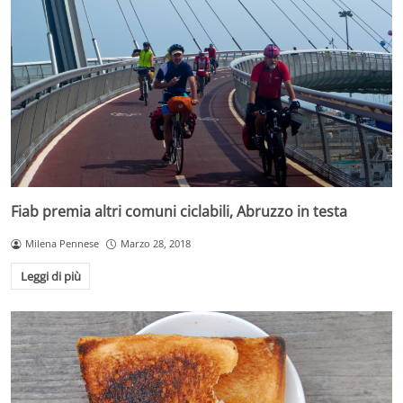
Fiab premia altri comuni ciclabili, Abruzzo in testa
Milena Pennese
Marzo 28, 2018
Leggi di più