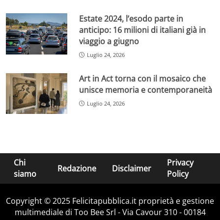
Estate 2024, l’esodo parte in
anticipo: 16 milioni di italiani già in
viaggio a giugno
Luglio 24, 2026
Art in Act torna con il mosaico che
unisce memoria e contemporaneità
Luglio 24, 2026
Chi
Privacy
Redazione
Disclaimer
siamo
Policy
Copyright © 2025 Felicitapubblica.it proprietà e gestione
multimediale di Too Bee Srl - Via Cavour 310 - 00184