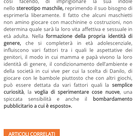
così facendo, di imprigionare la sua indole
nello
stereotipo maschile,
reprimendo il suo bisogno di
esprimerla liberamente. Il fatto che alcuni maschietti
non amino giocare con macchinine o costruzioni, non
determina quale sarà la loro vita affettiva e sessuale in
età adulta. Nella
formazione della propria identità di
genere,
che si completerà in età adolescenziale,
influiscono vari fattori tra i quali le aspettative dei
genitori, il modo in cui mamma e papà vivono la loro
identità di genere, il condizionamento dell’ambiente e
della società in cui vive per cui la scelta di Danilo, di
giocare con le bambole piuttosto che con altri giochi,
può essere dettata da vari fattori quali la
semplice
curiosità
, la
voglia di sperimentare cose nuove
, una
spiccata sensibilità e anche il
bombardamento
pubblicitario a cui è esposto»
.
ARTICOLI CORRELATI