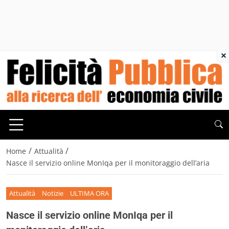
×
/
/
Home
Attualità
Nasce il servizio online MonIqa per il monitoraggio dell’aria
Attualità
Notizie
ULTIMA ORA
Nasce il servizio online MonIqa per il