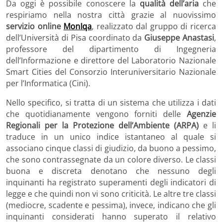
Da oggi è possibile conoscere la
qualità dell’aria
che
respiriamo nella nostra città grazie al nuovissimo
servizio online
MonIqa
, realizzato dal gruppo di ricerca
dell’Università di Pisa coordinato da
Giuseppe Anastasi
,
professore del dipartimento di Ingegneria
dell’Informazione e direttore del Laboratorio Nazionale
Smart Cities del Consorzio Interuniversitario Nazionale
per l’Informatica (Cini).
Nello specifico, si tratta di un sistema che utilizza i dati
che quotidianamente vengono forniti delle
Agenzie
Regionali per la Protezione dell’Ambiente (ARPA)
e li
traduce in un unico indice istantaneo al quale si
associano cinque classi di giudizio, da buono a pessimo,
che sono contrassegnate da un colore diverso. Le classi
buona e discreta denotano che nessuno degli
inquinanti ha registrato superamenti degli indicatori di
legge e che quindi non vi sono criticità. Le altre tre classi
(mediocre, scadente e pessima), invece, indicano che gli
inquinanti considerati hanno superato il relativo