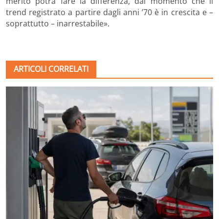
merito potrà fare la differenza, dal momento che il
trend registrato a partire dagli anni ’70 è in crescita e –
soprattutto – inarrestabile».
ARTICOLI CORRELATI