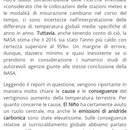
«considerato che le collocazioni delle stazioni meteo e
le modalità di misurazione cambiano nel corso del
tempo, ci sono incertezze nell’interpretazione delle
differenze di temperatura globali medie specifiche di
anno in anno.
Tuttavia
, anche tenendo conto di ciò, la
NASA stima che il 2016 sia stato l’anno più caldo con
certezza superiore al 95%». Un margine di errore,
dunque, davvero minimo e quasi inesistente se si
prendono in considerazione i numerosi studi di
autorevoli agenzie giunte alle stesse conclusione della
NASA.
Leggendo il report in questione, vengono riportante in
maniera molto chiare le
cause
e le
conseguenze
del
vertiginoso aumento della temperatura terrestre. Per
quanto concerne le cause,
El Niño
ha certamente avuto
un ruolo centrale, ma anche le
emissioni di anidride
carbonica
sono state elevatissime. Sulle conseguenze
relative al surriscaldamento globale abbiamo parlato