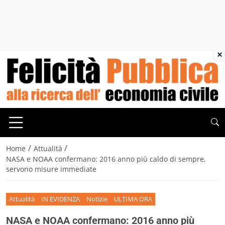
×
/
/
Home
Attualità
NASA e NOAA confermano: 2016 anno più caldo di sempre,
servono misure immediate
Attualità
IN EVIDENZA
Notizie
ULTIMA ORA
NASA e NOAA confermano: 2016 anno più