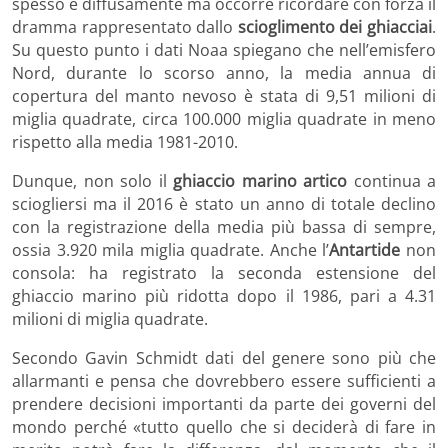
spesso e diffusamente ma occorre ricordare con forza il
dramma rappresentato dallo
scioglimento dei ghiacciai
.
Su questo punto i dati Noaa spiegano che nell’emisfero
Nord, durante lo scorso anno, la media annua di
copertura del manto nevoso è stata di 9,51 milioni di
miglia quadrate, circa 100.000 miglia quadrate in meno
rispetto alla media 1981-2010.
Dunque, non solo il
ghiaccio marino artico
continua a
sciogliersi ma il 2016 è stato un anno di totale declino
con la registrazione della media più bassa di sempre,
ossia 3.920 mila miglia quadrate. Anche l’
Antartide
non
consola: ha registrato la seconda estensione del
ghiaccio marino più ridotta dopo il 1986, pari a 4.31
milioni di miglia quadrate.
Secondo Gavin Schmidt dati del genere sono più che
allarmanti e pensa che dovrebbero essere sufficienti a
prendere decisioni importanti da parte dei governi del
mondo perché «tutto quello che si deciderà di fare in