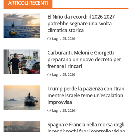
ARTICOLI RECENTI
El Niño da record: il 2026-2027
potrebbe segnare una svolta
climatica storica
Luglio 25, 2026
Carburanti, Meloni e Giorgetti
preparano un nuovo decreto per
frenare i rincari
Luglio 25, 2026
Trump perde la pazienza con l’Iran
mentre Israele teme un’escalation
improvvisa
Luglio 25, 2026
Spagna e Francia nella morsa degli
incendi: roghi fuori controllo vicino