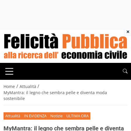
×
/
/
Home
Attualità
MyMantra: il legno che sembra pelle e diventa moda
sostenibile
Attualità
IN EVIDENZA
Notizie
ULTIMA ORA
MyMantra: il legno che sembra pelle e diventa