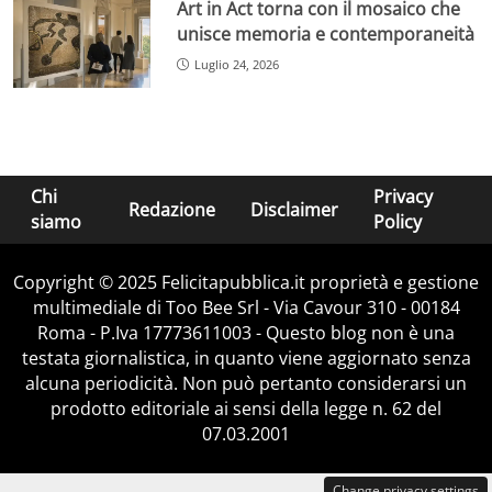
Art in Act torna con il mosaico che
unisce memoria e contemporaneità
Luglio 24, 2026
Chi
Privacy
Redazione
Disclaimer
siamo
Policy
Copyright © 2025 Felicitapubblica.it proprietà e gestione
multimediale di Too Bee Srl - Via Cavour 310 - 00184
Roma - P.Iva 17773611003 - Questo blog non è una
testata giornalistica, in quanto viene aggiornato senza
alcuna periodicità. Non può pertanto considerarsi un
prodotto editoriale ai sensi della legge n. 62 del
07.03.2001
Change privacy settings