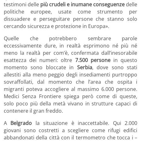
testimoni delle
più crudeli e inumane conseguenze
delle
politiche europee, usate come strumento per
dissuadere e perseguitare persone che stanno solo
cercando sicurezza e protezione in Europa».
Quelle che potrebbero sembrare parole
eccessivamente dure, in realtà esprimono né più né
meno la realtà per com’è, confermata dall’inesorabile
esattezza dei numeri: oltre
7.500 persone
in questo
momento sono bloccate in
Serbia
, dove sono stati
allestiti alla meno peggio degli insediamenti purtroppo
sovraffollati, dal momento che l’area che ospita i
migranti poteva accogliere al massimo 6.000 persone.
Medici Senza Frontiere spiega però come di queste,
solo poco più della metà vivano in strutture capaci di
contenere il gran freddo.
A
Belgrado
la situazione è inaccettabile. Qui 2.000
giovani sono costretti a scegliere come rifugi edifici
abbandonati della città con il termometro che tocca i –