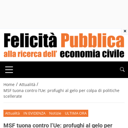
×
/
/
Home
Attualità
MSF tuona contro l’Ue: profughi al gelo per colpa di politiche
scellerate
Attualità
IN EVIDENZA
Notizie
ULTIMA ORA
MSF tuona contro l’Ue: profughi al gelo per