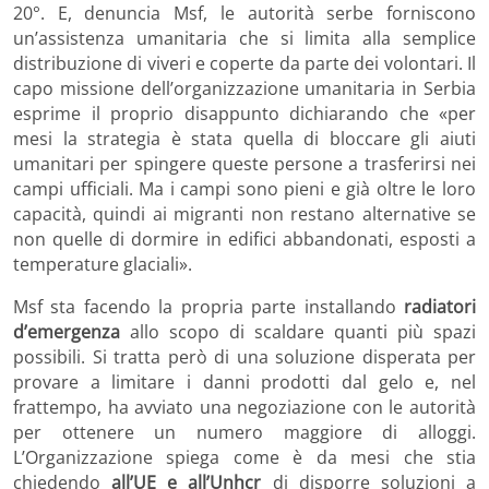
20°. E, denuncia Msf, le autorità serbe forniscono
un’assistenza umanitaria che si limita alla semplice
distribuzione di viveri e coperte da parte dei volontari. Il
capo missione dell’organizzazione umanitaria in Serbia
esprime il proprio disappunto dichiarando che «per
mesi la strategia è stata quella di bloccare gli aiuti
umanitari per spingere queste persone a trasferirsi nei
campi ufficiali. Ma i campi sono pieni e già oltre le loro
capacità, quindi ai migranti non restano alternative se
non quelle di dormire in edifici abbandonati, esposti a
temperature glaciali».
Msf sta facendo la propria parte installando
radiatori
d’emergenza
allo scopo di scaldare quanti più spazi
possibili. Si tratta però di una soluzione disperata per
provare a limitare i danni prodotti dal gelo e, nel
frattempo, ha avviato una negoziazione con le autorità
per ottenere un numero maggiore di alloggi.
L’Organizzazione spiega come è da mesi che stia
chiedendo
all’UE e all’Unhcr
di disporre soluzioni a