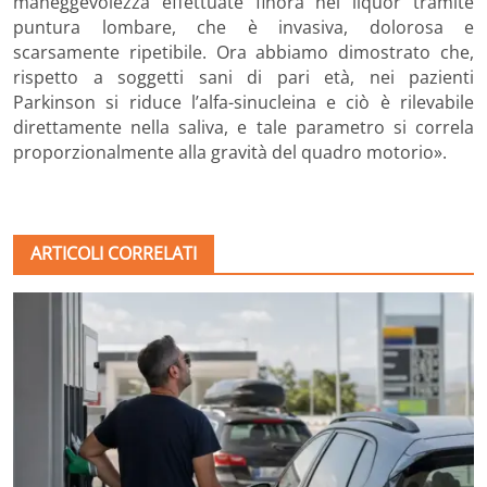
maneggevolezza effettuate finora nel liquor tramite
puntura lombare, che è invasiva, dolorosa e
scarsamente ripetibile. Ora abbiamo dimostrato che,
rispetto a soggetti sani di pari età, nei pazienti
Parkinson si riduce l’alfa-sinucleina e ciò è rilevabile
direttamente nella saliva, e tale parametro si correla
proporzionalmente alla gravità del quadro motorio».
ARTICOLI CORRELATI