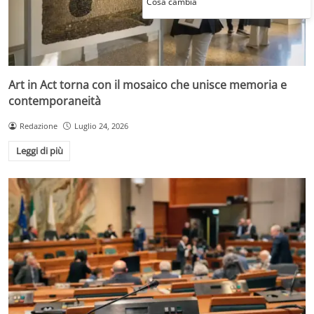
Cosa cambia
Art in Act torna con il mosaico che unisce memoria e
contemporaneità
Redazione
Luglio 24, 2026
Leggi di più