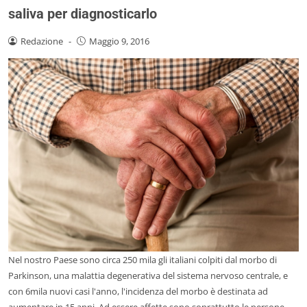
saliva per diagnosticarlo
Redazione
-
Maggio 9, 2016
Nel nostro Paese sono circa 250 mila gli italiani colpiti dal morbo di
Parkinson, una malattia degenerativa del sistema nervoso centrale, e
con 6mila nuovi casi l'anno, l'incidenza del morbo è destinata ad
aumentare in 15 anni. Ad essere affette sono soprattutto le persone