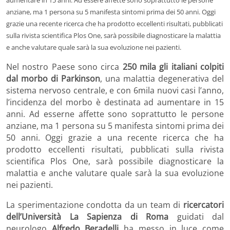
anziane, ma 1 persona su 5 manifesta sintomi prima dei 50 anni. Oggi
grazie una recente ricerca che ha prodotto eccellenti risultati, pubblicati
sulla rivista scientifica Plos One, sarà possibile diagnosticare la malattia
e anche valutare quale sarà la sua evoluzione nei pazienti.
Nel nostro Paese sono circa
250 mila gli italiani colpiti
dal morbo di Parkinson
, una malattia degenerativa del
sistema nervoso centrale, e con 6mila nuovi casi l’anno,
l’incidenza del morbo è destinata ad aumentare in 15
anni. Ad esserne affette sono soprattutto le persone
anziane, ma 1 persona su 5 manifesta sintomi prima dei
50 anni. Oggi grazie a una recente ricerca che ha
prodotto eccellenti risultati, pubblicati sulla rivista
scientifica Plos One, sarà possibile diagnosticare la
malattia e anche valutare quale sarà la sua evoluzione
nei pazienti.
La sperimentazione condotta da un team di
ricercatori
dell’Università La Sapienza di Roma
guidati dal
neurologo
Alfredo Beradelli
ha messo in luce come