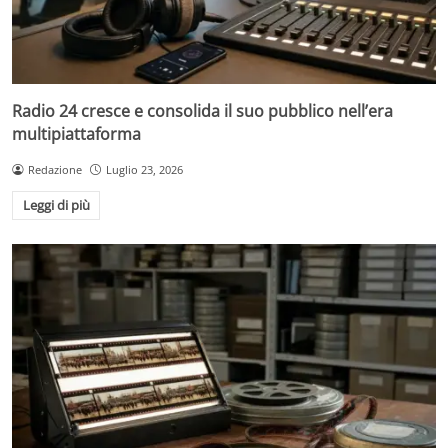
Radio 24 cresce e consolida il suo pubblico nell’era
multipiattaforma
Redazione
Luglio 23, 2026
Leggi di più