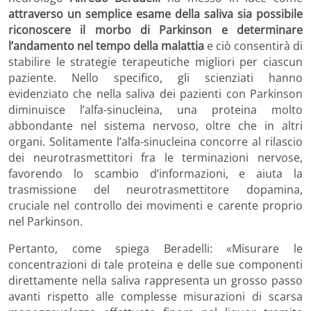
attraverso un semplice esame della saliva sia possibile
riconoscere il morbo di Parkinson e determinare
l’andamento nel tempo della malattia
e ciò consentirà di
stabilire le strategie terapeutiche migliori per ciascun
paziente. Nello specifico, gli scienziati hanno
evidenziato che nella saliva dei pazienti con Parkinson
diminuisce l’alfa-sinucleina, una proteina molto
abbondante nel sistema nervoso, oltre che in altri
organi. Solitamente l’alfa-sinucleina concorre al rilascio
dei neurotrasmettitori fra le terminazioni nervose,
favorendo lo scambio d’informazioni, e aiuta la
trasmissione del neurotrasmettitore dopamina,
cruciale nel controllo dei movimenti e carente proprio
nel Parkinson.
Pertanto, come spiega Beradelli: «Misurare le
concentrazioni di tale proteina e delle sue componenti
direttamente nella saliva rappresenta un grosso passo
avanti rispetto alle complesse misurazioni di scarsa