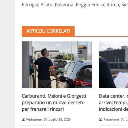
Perugia, Prato, Ravenna, Reggio Emilia, Roma, Sien
ARTICOLI CORRELATI
Carburanti, Meloni e Giorgetti
Data center, 
preparano un nuovo decreto
arrivo: tempi
per frenare i rincari
indicazioni d
Redazione
Luglio 25, 2026
Redazione
L