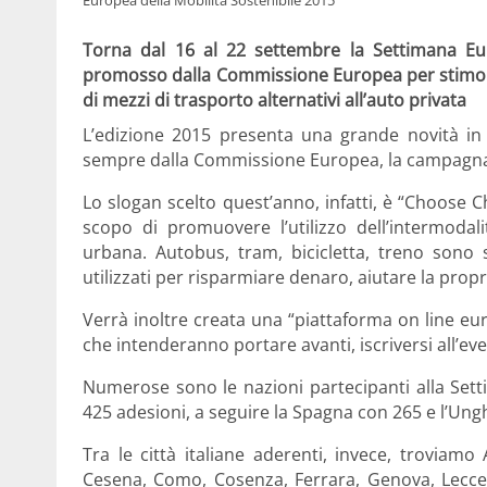
Torna dal 16 al 22 settembre la Settimana Eur
promosso dalla Commissione Europea per stimolare i
di mezzi di trasporto alternativi all’auto privata
L’edizione 2015 presenta una grande novità in q
sempre dalla Commissione Europea, la campagna 
Lo slogan scelto quest’anno, infatti, è “Choose
scopo di promuovere l’utilizzo dell’intermodal
urbana. Autobus, tram, bicicletta, treno sono 
utilizzati per risparmiare denaro, aiutare la propr
Verrà inoltre creata una “piattaforma on line euro
che intenderanno portare avanti, iscriversi all’even
Numerose sono le nazioni partecipanti alla Setti
425 adesioni, a seguire la Spagna con 265 e l’Ung
Tra le città italiane aderenti, invece, troviamo
Cesena, Como, Cosenza, Ferrara, Genova, Lecce