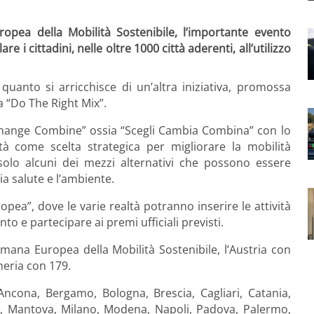
opea della Mobilità Sostenibile, l’importante evento
 cittadini, nelle oltre 1000 città aderenti, all’utilizzo
uanto si arricchisce di un’altra iniziativa, promossa
“Do The Right Mix”.
 Change Combine” ossia “Scegli Cambia Combina” con lo
ità come scelta strategica per migliorare la mobilità
solo alcuni dei mezzi alternativi che possono essere
ia salute e l’ambiente.
pea”, dove le varie realtà potranno inserire le attività
to e partecipare ai premi ufficiali previsti.
mana Europea della Mobilità Sostenibile, l’Austria con
heria con 179.
 Ancona, Bergamo, Bologna, Brescia, Cagliari, Catania,
, Mantova, Milano, Modena, Napoli, Padova, Palermo,