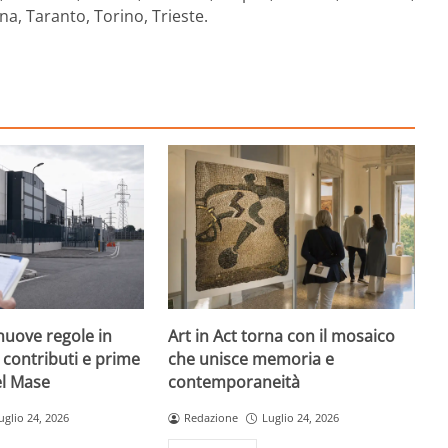
a, Taranto, Torino, Trieste.
nuove regole in
Art in Act torna con il mosaico
, contributi e prime
che unisce memoria e
el Mase
contemporaneità
uglio 24, 2026
Redazione
Luglio 24, 2026