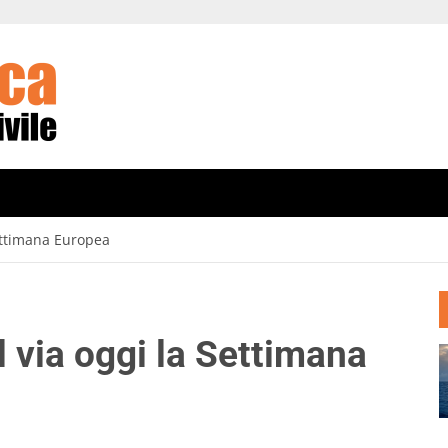
Settimana Europea
l via oggi la Settimana