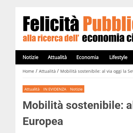
Notizie
Attualità
Economia
Lifestyle
/
/
Home
Attualità
Mobilità sostenibile: al via oggi la 
Attualità
IN EVIDENZA
Notizie
Mobilità sostenibile: a
Europea