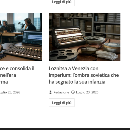
Leggi di più
ce e consolida il
Loznitsa a Venezia con
nell’era
Imperium: l’ombra sovietica che
orma
ha segnato la sua infanzia
uglio 23, 2026
Redazione
Luglio 23, 2026
Leggi di più