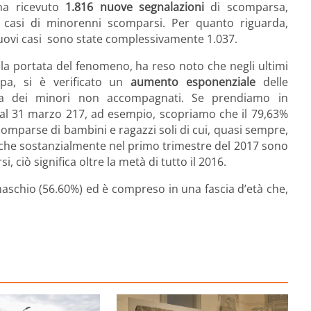
ha ricevuto
1.816 nuove segnalazioni
di scomparsa,
u casi di minorenni scomparsi. Per quanto riguarda,
 nuovi casi sono state complessivamente 1.037.
la portata del fenomeno, ha reso noto che negli ultimi
pa, si è verificato un
aumento esponenziale
delle
nza dei minori non accompagnati. Se prendiamo in
 al 31 marzo 217, ad esempio, scopriamo che il 79,63%
scomparse di bambini e ragazzi soli di cui, quasi sempre,
è che sostanzialmente nel primo trimestre del 2017 sono
 ciò significa oltre la metà di tutto il 2016.
maschio (56.60%) ed è compreso in una fascia d’età che,