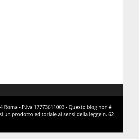
184 Roma - P.Iva 17773611003 - Questo blog non è
 un prodotto editoriale ai sensi della legge n. 62