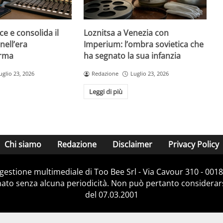
ce e consolida il
Loznitsa a Venezia con
nell’era
Imperium: l’ombra sovietica che
orma
ha segnato la sua infanzia
uglio 23, 2026
Redazione
Luglio 23, 2026
Leggi di più
Chi siamo
Redazione
Disclaimer
Privacy Policy
e gestione multimediale di Too Bee Srl - Via Cavour 310 - 00
nato senza alcuna periodicità. Non può pertanto considerarsi
del 07.03.2001