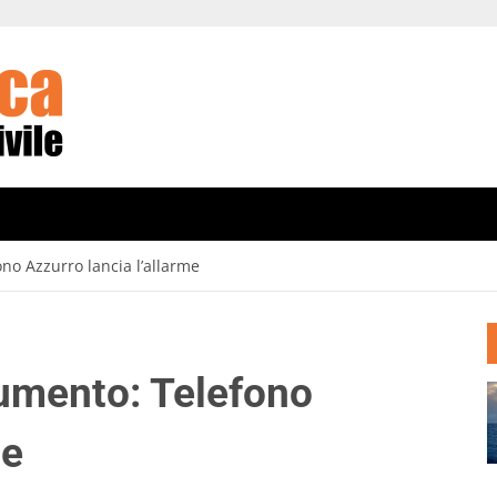
no Azzurro lancia l’allarme
umento: Telefono
me