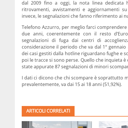
dal 2009 fino a oggi, la nota linea dedicata 
ritrovamenti, avvistamenti e aggiornamenti s
invece, le segnalazioni che fanno riferimento ai
Telefono Azzurro, per meglio farci comprendere 
due anni, coerentemente con il resto d’Euro
segnalazioni di fuga dai centri di accoglie
considerazione il periodo che va dal 1° gennaio
dei casi gestiti dalla hotline riguardano fughe e 
poi le tracce si sono perse. Quello che inquieta 
state appurate 87 segnalazioni di minori scomparsi,
I dati ci dicono che chi scompare è soprattutto 
prevalentemente, va dai 15 ai 18 anni (51,92%).
ARTICOLI CORRELATI