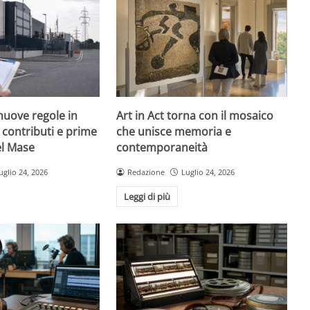
nuove regole in
Art in Act torna con il mosaico
, contributi e prime
che unisce memoria e
el Mase
contemporaneità
uglio 24, 2026
Redazione
Luglio 24, 2026
Leggi di più