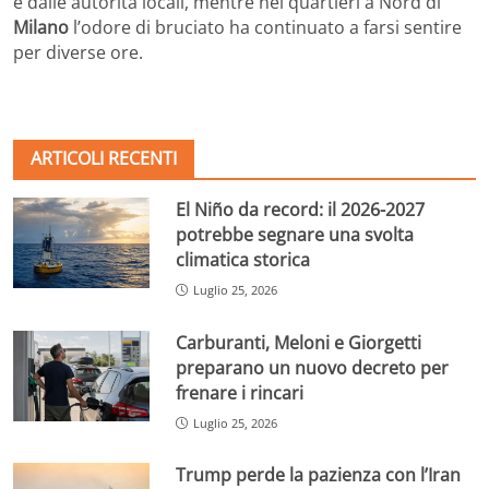
e dalle autorità locali, mentre nei quartieri a Nord di
Milano
l’odore di bruciato ha continuato a farsi sentire
per diverse ore.
ARTICOLI RECENTI
El Niño da record: il 2026-2027
potrebbe segnare una svolta
climatica storica
Luglio 25, 2026
Carburanti, Meloni e Giorgetti
preparano un nuovo decreto per
frenare i rincari
Luglio 25, 2026
Trump perde la pazienza con l’Iran