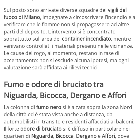
Sul posto sono arrivate diverse squadre dei
vigili del
fuoco di Milano
, impegnate a circoscrivere l’incendio e a
verificare che le fiamme non si propagassero ad altre
parti del deposito. L’intervento si è concentrato
soprattutto sull’area del
container incendiato
, mentre
venivano controllati i materiali presenti nelle vicinanze.
Le cause del rogo, al momento, restano in fase di
accertamento: non si esclude alcuna ipotesi, ma ogni
valutazione sarà affidata ai rilievi tecnici.
Fumo e odore di bruciato tra
Niguarda, Bicocca, Dergano e Affori
La colonna di
fumo nero
si è alzata sopra la zona Nord
della città ed è stata vista anche a distanza, da
automobilisti in transito e residenti affacciati ai balconi.
Il forte
odore di bruciato
si è diffuso in particolare nei
quartieri di
Niguarda
,
Bicocca
,
Dergano
e
Affori
, dove