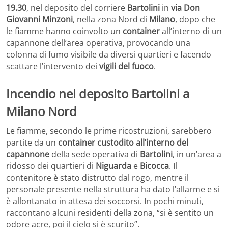
19.30
, nel deposito del corriere
Bartolini
in
via Don
Giovanni Minzoni
, nella zona Nord di
Milano
, dopo che
le fiamme hanno coinvolto un
container
all’interno di un
capannone dell’area operativa, provocando una
colonna di fumo visibile da diversi quartieri e facendo
scattare l’intervento dei
vigili del fuoco
.
Incendio nel deposito Bartolini a
Milano Nord
Le fiamme, secondo le prime ricostruzioni, sarebbero
partite da un
container custodito all’interno del
capannone
della sede operativa di
Bartolini
, in un’area a
ridosso dei quartieri di
Niguarda
e
Bicocca
. Il
contenitore è stato distrutto dal rogo, mentre il
personale presente nella struttura ha dato l’allarme e si
è allontanato in attesa dei soccorsi. In pochi minuti,
raccontano alcuni residenti della zona, “si è sentito un
odore acre, poi il cielo si è scurito”.