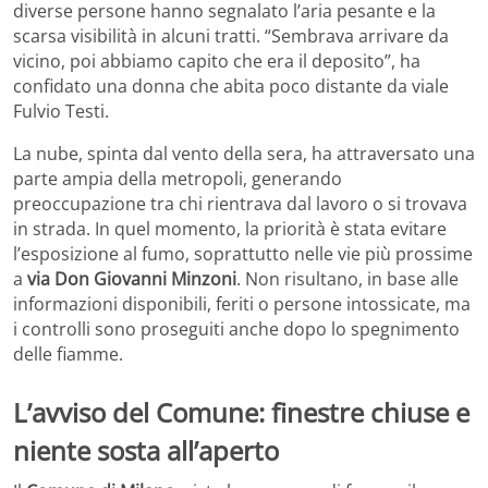
diverse persone hanno segnalato l’aria pesante e la
scarsa visibilità in alcuni tratti. “Sembrava arrivare da
vicino, poi abbiamo capito che era il deposito”, ha
confidato una donna che abita poco distante da viale
Fulvio Testi.
La nube, spinta dal vento della sera, ha attraversato una
parte ampia della metropoli, generando
preoccupazione tra chi rientrava dal lavoro o si trovava
in strada. In quel momento, la priorità è stata evitare
l’esposizione al fumo, soprattutto nelle vie più prossime
a
via Don Giovanni Minzoni
. Non risultano, in base alle
informazioni disponibili, feriti o persone intossicate, ma
i controlli sono proseguiti anche dopo lo spegnimento
delle fiamme.
L’avviso del Comune: finestre chiuse e
niente sosta all’aperto