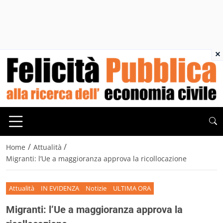
×
/
/
Home
Attualità
Migranti: l’Ue a maggioranza approva la ricollocazione
Attualità
IN EVIDENZA
Notizie
ULTIMA ORA
Migranti: l’Ue a maggioranza approva la