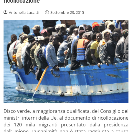
ricollocazione
Antonella Luccitti
-
Settembre 23, 2015
Disco verde, a maggioranza qualificata, del Consiglio dei
ministri interni della Ue, al documento di ricollocazione
dei 120 mila migranti presentato dalla presidenza
dell’Unione. L’unanimità non è stata raggiunta a causa