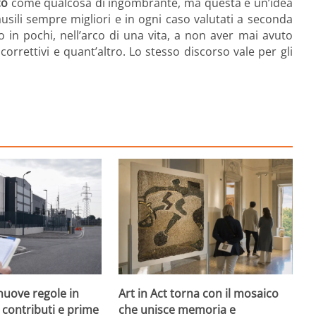
co
come qualcosa di ingombrante, ma questa è un’idea
sili sempre migliori e in ogni caso valutati a seconda
o in pochi, nell’arco di una vita, a non aver mai avuto
correttivi e quant’altro. Lo stesso discorso vale per gli
nuove regole in
Art in Act torna con il mosaico
, contributi e prime
che unisce memoria e