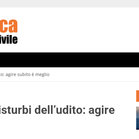
ito: agire subito è meglio
sturbi dell’udito: agire