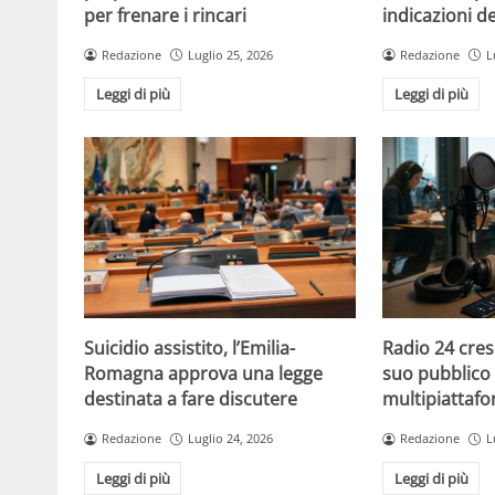
per frenare i rincari
indicazioni d
Redazione
Luglio 25, 2026
Redazione
L
Leggi di più
Leggi di più
Suicidio assistito, l’Emilia-
Radio 24 cres
Romagna approva una legge
suo pubblico 
destinata a fare discutere
multipiattaf
Redazione
Luglio 24, 2026
Redazione
L
Leggi di più
Leggi di più