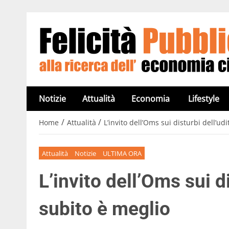
Notizie
Attualità
Economia
Lifestyle
/
/
Home
Attualità
L’invito dell’Oms sui disturbi dell’ud
Attualità
Notizie
ULTIMA ORA
L’invito dell’Oms sui di
subito è meglio