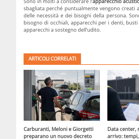
Sono in molti a considerare l’
apparecchio acusti
sbagliata perché puntualmente vengono creati au
delle necessità e dei bisogni della persona. Son
bisogno di occhiali, apparecchi per i denti, busti 
apparecchi a sostegno dell’udito.
ARTICOLI CORRELATI
Carburanti, Meloni e Giorgetti
Data center, 
preparano un nuovo decreto
arrivo: tempi