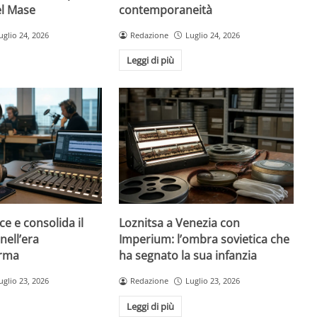
el Mase
contemporaneità
uglio 24, 2026
Redazione
Luglio 24, 2026
Leggi di più
ce e consolida il
Loznitsa a Venezia con
nell’era
Imperium: l’ombra sovietica che
orma
ha segnato la sua infanzia
uglio 23, 2026
Redazione
Luglio 23, 2026
Leggi di più