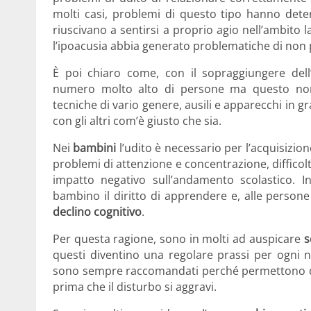
molti casi, problemi di questo tipo hanno det
riuscivano a sentirsi a proprio agio nell’ambito 
l’ipoacusia abbia generato problematiche di non 
È poi chiaro come, con il sopraggiungere dell
numero molto alto di persone ma questo non s
tecniche di vario genere, ausili e apparecchi in g
con gli altri com’è giusto che sia.
Nei
bambini
l’udito è necessario per l’acquisizion
problemi di attenzione e concentrazione, difficolt
impatto negativo sull’andamento scolastico. I
bambino il diritto di apprendere e, alle persone
declino cognitivo
.
Per questa ragione, sono in molti ad auspicare
s
questi diventino una regolare prassi per ogni ne
sono sempre raccomandati perché permettono 
prima che il disturbo si aggravi.