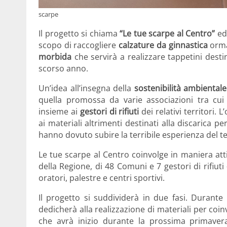
scarpe
Il progetto si chiama
“Le tue scarpe al Centro”
ed 
scopo di raccogliere
calzature da ginnastica
ormai
morbida
che servirà a realizzare tappetini desti
scorso anno.
Un’idea all’insegna della
sostenibilità ambientale
quella promossa da varie associazioni tra cu
insieme ai
gestori di rifiuti
dei relativi territori. 
ai materiali altrimenti destinati alla discarica 
hanno dovuto subire la terribile esperienza del 
Le tue scarpe al Centro coinvolge in maniera at
della Regione, di 48 Comuni e 7 gestori di rifiuti
oratori, palestre e centri sportivi.
Il progetto si suddividerà in due fasi. Durante 
dedicherà alla realizzazione di materiali per coi
che avrà inizio durante la prossima primaver