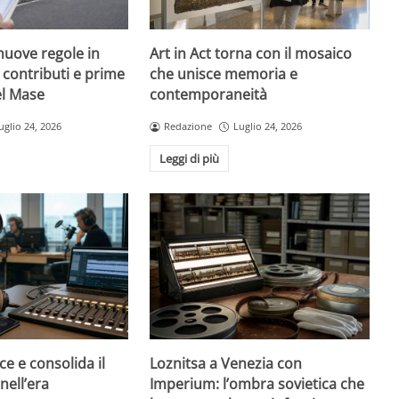
nuove regole in
Art in Act torna con il mosaico
, contributi e prime
che unisce memoria e
el Mase
contemporaneità
uglio 24, 2026
Redazione
Luglio 24, 2026
Leggi di più
ce e consolida il
Loznitsa a Venezia con
nell’era
Imperium: l’ombra sovietica che