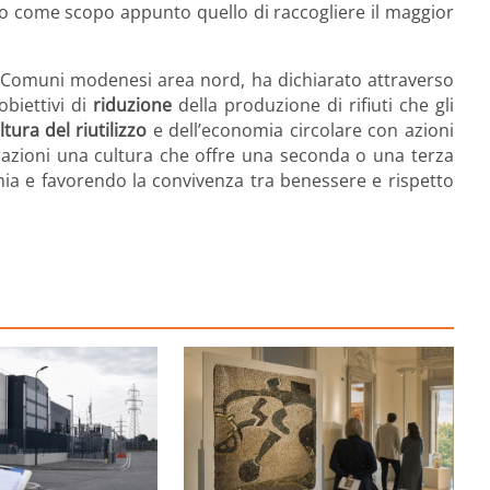
anno come scopo appunto quello di raccogliere il maggior
e Comuni modenesi area nord, ha dichiarato attraverso
obiettivi di
riduzione
della produzione di rifiuti che gli
ltura del riutilizzo
e dell’economia circolare con azioni
razioni una cultura che offre una seconda o una terza
omia e favorendo la convivenza tra benessere e rispetto