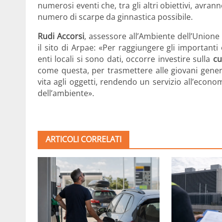
numerosi eventi che, tra gli altri obiettivi, avr
numero di scarpe da ginnastica possibile.
Rudi Accorsi
, assessore all’Ambiente dell’Union
il sito di Arpae: «Per raggiungere gli importanti 
enti locali si sono dati, occorre investire sulla
cu
come questa, per trasmettere alle giovani gene
vita agli oggetti, rendendo un servizio all’econ
dell’ambiente».
ARTICOLI CORRELATI