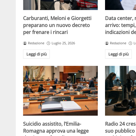
Carburanti, Meloni e Giorgetti
Data center, 
preparano un nuovo decreto
arrivo: tempi
per frenare i rincari
indicazioni d
Redazione
Luglio 25, 2026
Redazione
L
Leggi di più
Leggi di più
Suicidio assistito, l’Emilia-
Radio 24 cres
Romagna approva una legge
suo pubblico 