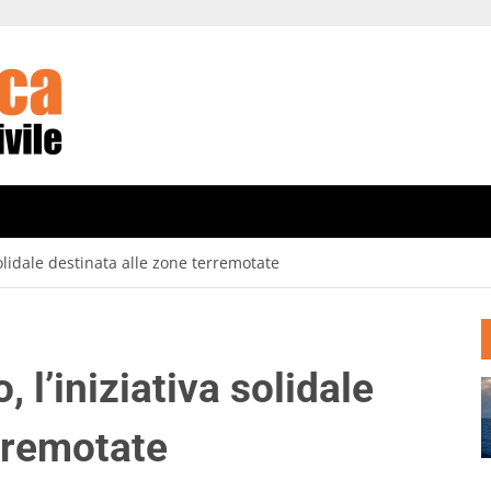
solidale destinata alle zone terremotate
 l’iniziativa solidale
erremotate