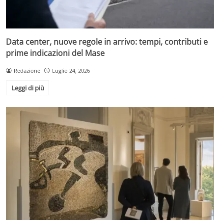
Data center, nuove regole in arrivo: tempi, contributi e
prime indicazioni del Mase
Redazione
Luglio 24, 2026
Leggi di più