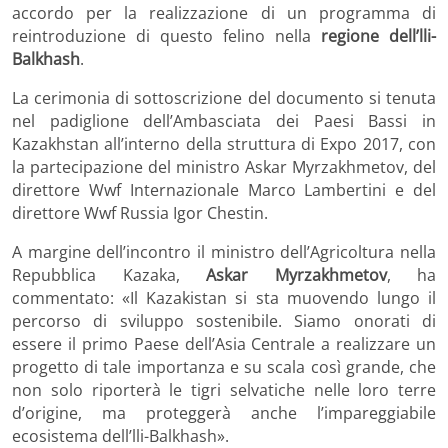
accordo per la realizzazione di un programma di
reintroduzione di questo felino nella
regione dell’lli-
Balkhash
.
La cerimonia di sottoscrizione del documento si tenuta
nel padiglione dell’Ambasciata dei Paesi Bassi in
Kazakhstan all’interno della struttura di Expo 2017, con
la partecipazione del ministro Askar Myrzakhmetov, del
direttore Wwf Internazionale Marco Lambertini e del
direttore Wwf Russia Igor Chestin.
A margine dell’incontro il ministro dell’Agricoltura nella
Repubblica Kazaka,
Askar Myrzakhmetov
, ha
commentato: «Il Kazakistan si sta muovendo lungo il
percorso di sviluppo sostenibile. Siamo onorati di
essere il primo Paese dell’Asia Centrale a realizzare un
progetto di tale importanza e su scala così grande, che
non solo riporterà le tigri selvatiche nelle loro terre
d’origine, ma proteggerà anche l’impareggiabile
ecosistema dell’lli-Balkhash».