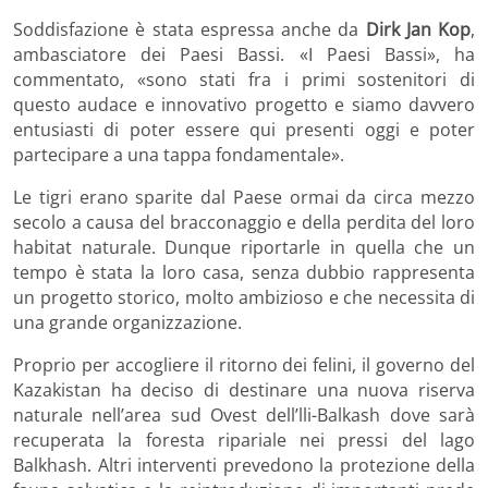
Soddisfazione è stata espressa anche da
Dirk Jan Kop
,
ambasciatore dei Paesi Bassi. «I Paesi Bassi», ha
commentato, «sono stati fra i primi sostenitori di
questo audace e innovativo progetto e siamo davvero
entusiasti di poter essere qui presenti oggi e poter
partecipare a una tappa fondamentale».
Le tigri erano sparite dal Paese ormai da circa mezzo
secolo a causa del bracconaggio e della perdita del loro
habitat naturale. Dunque riportarle in quella che un
tempo è stata la loro casa, senza dubbio rappresenta
un progetto storico, molto ambizioso e che necessita di
una grande organizzazione.
Proprio per accogliere il ritorno dei felini, il governo del
Kazakistan ha deciso di destinare una nuova riserva
naturale nell’area sud Ovest dell’lli-Balkash dove sarà
recuperata la foresta ripariale nei pressi del lago
Balkhash. Altri interventi prevedono la protezione della