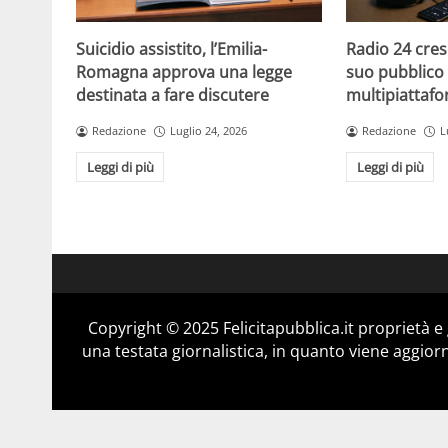
Suicidio assistito, l’Emilia-
Radio 24 cres
Romagna approva una legge
suo pubblico 
destinata a fare discutere
multipiattaf
Redazione
Luglio 24, 2026
Redazione
L
Leggi di più
Leggi di più
Copyright © 2025 Felicitapubblica.it proprietà 
una testata giornalistica, in quanto viene aggior