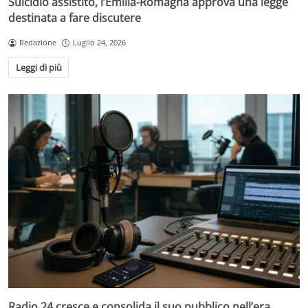
Suicidio assistito, l’Emilia-Romagna approva una legge
destinata a fare discutere
Redazione
Luglio 24, 2026
Leggi di più
Radio 24 cresce e consolida il suo pubblico nell’era