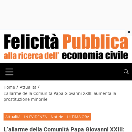
×
/
/
Home
Attualità
L’allarme della Comunità Papa Giovanni XXIII: aumenta la
prostituzione minorile
Attualità
IN EVIDENZA
Notizie
ULTIMA ORA
L’allarme della Comunità Papa Giovanni XXIII: