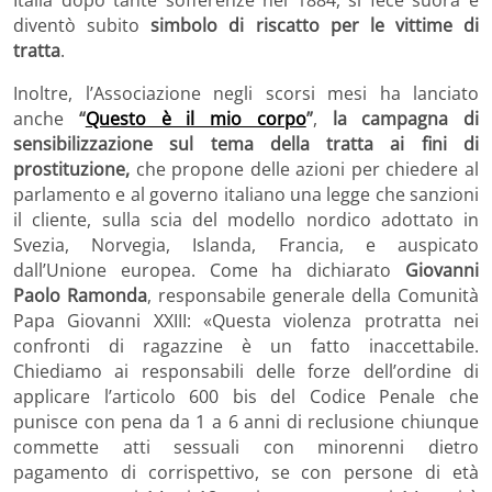
diventò subito
simbolo di riscatto per le vittime di
tratta
.
Inoltre, l’Associazione negli scorsi mesi ha lanciato
anche
“
Questo è il mio corpo
”
,
la campagna di
sensibilizzazione sul tema della tratta ai fini di
prostituzione,
che propone delle azioni per chiedere al
parlamento e al governo italiano una legge che sanzioni
il cliente, sulla scia del modello nordico adottato in
Svezia, Norvegia, Islanda, Francia, e auspicato
dall’Unione europea. Come ha dichiarato
Giovanni
Paolo Ramonda
, responsabile generale della Comunità
Papa Giovanni XXIII: «Questa violenza protratta nei
confronti di ragazzine è un fatto inaccettabile.
Chiediamo ai responsabili delle forze dell’ordine di
applicare l’articolo 600 bis del Codice Penale che
punisce con pena da 1 a 6 anni di reclusione chiunque
commette atti sessuali con minorenni dietro
pagamento di corrispettivo, se con persone di età