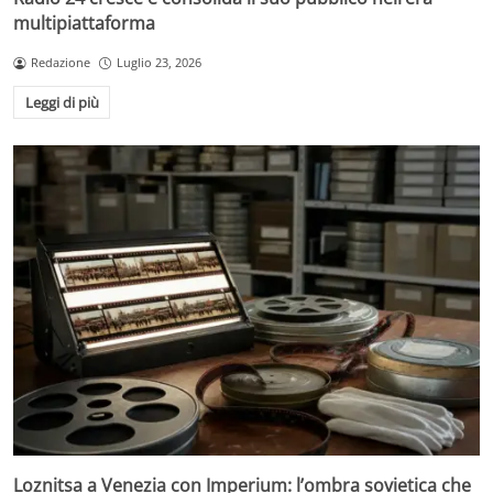
multipiattaforma
Redazione
Luglio 23, 2026
Leggi di più
Loznitsa a Venezia con Imperium: l’ombra sovietica che