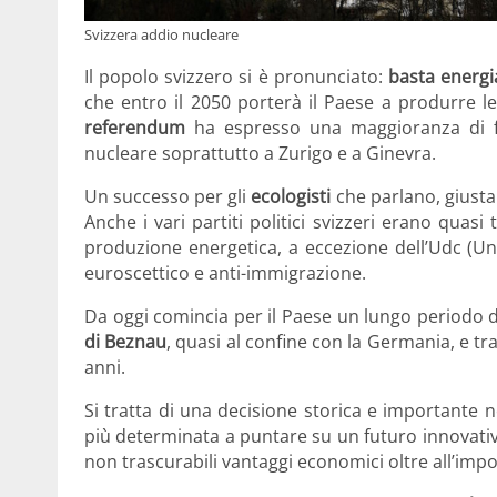
Svizzera addio nucleare
Il popolo svizzero si è pronunciato:
basta energi
che entro il 2050 porterà il Paese a produrre l
referendum
ha espresso una maggioranza di f
nucleare soprattutto a Zurigo e a Ginevra.
Un successo per gli
ecologisti
che parlano, giustam
Anche i vari partiti politici svizzeri erano quasi
produzione energetica, a eccezione dell’Udc (U
euroscettico e anti-immigrazione.
Da oggi comincia per il Paese un lungo periodo di
di Beznau
, quasi al confine con la Germania, e tr
anni.
Si tratta di una decisione storica e importante 
più determinata a puntare su un futuro innovativ
non trascurabili vantaggi economici oltre all’impo