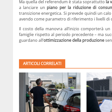
Ma quella del referendum è stata soprattutto
la 
a lanciare un
piano per la riduzione di consu
transizione energetica. Si prevede quindi un calo 
avendo come parametro di riferimento i livelli d
Il costo della manovra all’inizio comporterà un 
famiglie rispetto al periodo precedente – ma su
guardano all’
ottimizzazione della produzione
senz
ARTICOLI CORRELATI