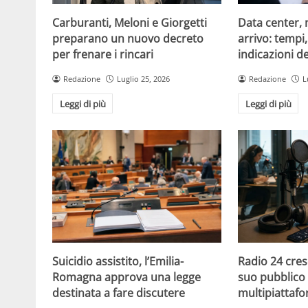
Carburanti, Meloni e Giorgetti
Data center, 
preparano un nuovo decreto
arrivo: tempi
per frenare i rincari
indicazioni d
Redazione
Luglio 25, 2026
Redazione
L
Leggi di più
Leggi di più
Suicidio assistito, l’Emilia-
Radio 24 cres
Romagna approva una legge
suo pubblico 
destinata a fare discutere
multipiattaf