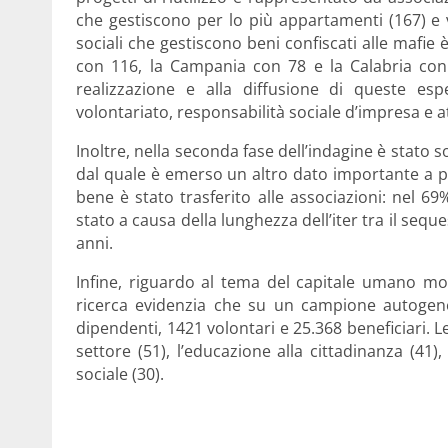
che gestiscono per lo più appartamenti (167) e v
sociali che gestiscono beni confiscati alle mafie 
con 116, la Campania con 78 e la Calabria con 
realizzazione e alla diffusione di queste esp
volontariato, responsabilità sociale d’impresa e at
Inoltre, nella seconda fase dell’indagine è stato 
dal quale è emerso un altro dato importante a prop
bene è stato trasferito alle associazioni: nel 69% 
stato a causa della lunghezza dell’iter tra il seque
anni.
Infine, riguardo al tema del capitale umano mobil
ricerca evidenzia che su un campione autogene
dipendenti, 1421 volontari e 25.368 beneficiari. Le
settore (51), l’educazione alla cittadinanza (41)
sociale (30).