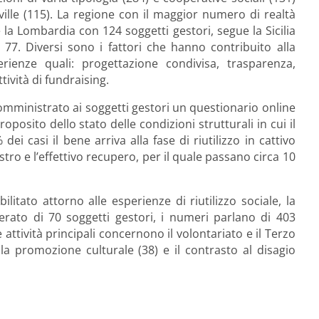
ille (115). La regione con il maggior numero di realtà
è la Lombardia con 124 soggetti gestori, segue la Sicilia
77. Diversi sono i fattori che hanno contribuito alla
erienze quali: progettazione condivisa, trasparenza,
tività di fundraising.
somministrato ai soggetti gestori un questionario online
osito dello stato delle condizioni strutturali in cui il
dei casi il bene arriva alla fase di riutilizzo in cattivo
stro e l’effettivo recupero, per il quale passano circa 10
itato attorno alle esperienze di riutilizzo sociale, la
rato di 70 soggetti gestori, i numeri parlano di 403
 attività principali concernono il volontariato e il Terzo
, la promozione culturale (38) e il contrasto al disagio