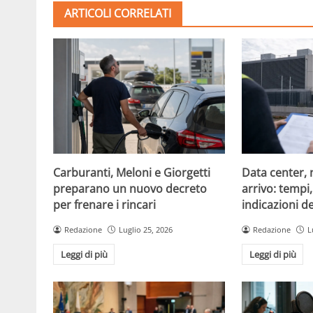
ARTICOLI CORRELATI
Carburanti, Meloni e Giorgetti
Data center, 
preparano un nuovo decreto
arrivo: tempi
per frenare i rincari
indicazioni d
Redazione
Luglio 25, 2026
Redazione
L
Leggi di più
Leggi di più