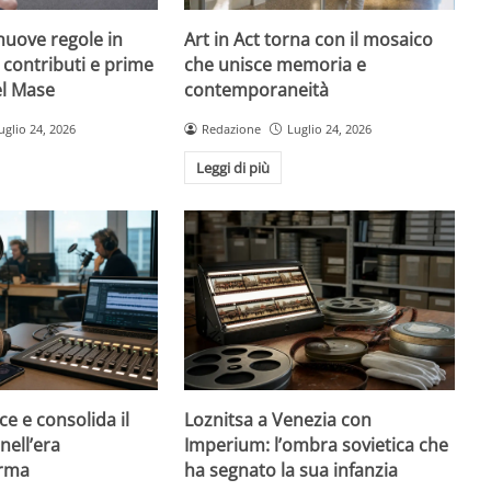
nuove regole in
Art in Act torna con il mosaico
, contributi e prime
che unisce memoria e
el Mase
contemporaneità
uglio 24, 2026
Redazione
Luglio 24, 2026
Leggi di più
ce e consolida il
Loznitsa a Venezia con
nell’era
Imperium: l’ombra sovietica che
orma
ha segnato la sua infanzia