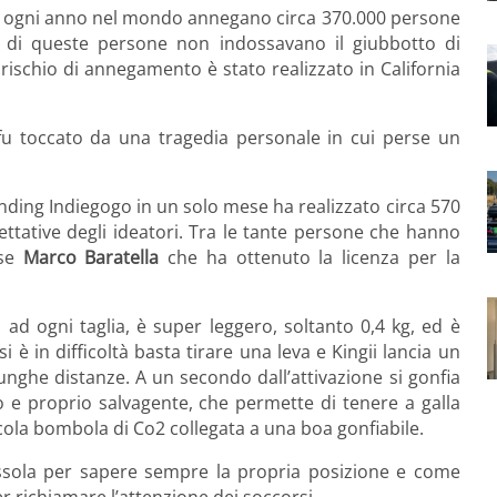
he ogni anno nel mondo annegano circa 370.000 persone
 di queste persone non indossavano il giubbotto di
l rischio di annegamento è stato realizzato in California
fu toccato da una tragedia personale in cui perse un
nding Indiegogo in un solo mese ha realizzato circa 570
pettative degli ideatori. Tra le tante persone che hanno
ese
Marco Baratella
che ha ottenuto la licenza per la
 ad ogni taglia, è super leggero, soltanto 0,4 kg, ed è
 è in difficoltà basta tirare una leva e Kingii lancia un
lunghe distanze. A un secondo dall’attivazione si gonfia
e proprio salvagente, che permette di tenere a galla
ccola bombola di Co2 collegata a una boa gonfiabile.
bussola per sapere sempre la propria posizione e come