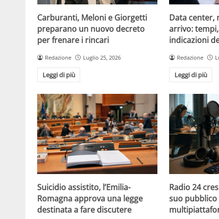
Carburanti, Meloni e Giorgetti
Data center, 
preparano un nuovo decreto
arrivo: tempi
per frenare i rincari
indicazioni d
Redazione
Luglio 25, 2026
Redazione
L
Leggi di più
Leggi di più
Suicidio assistito, l’Emilia-
Radio 24 cres
Romagna approva una legge
suo pubblico 
destinata a fare discutere
multipiattaf