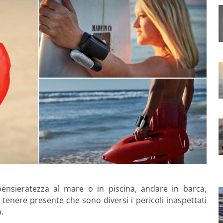
pensieratezza al mare o in piscina, andare in barca,
 tenere presente che sono diversi i pericoli inaspettati
.