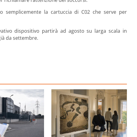
er richiamare l’attenzione dei soccorsi.
endo semplicemente la cartuccia di C02 che serve per
ativo dispositivo partirà ad agosto su larga scala in
già da settembre.