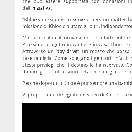
che può essere supportata con donazioni in
dell’
iniziativa
.
“Khloe’s mission is to serve others no matter how
missione di Khloe è aiutare gli altri, indipendente
Ma la piccola californiana non è affatto intenz
Prossimo progetto in cantiere in casa Thompson è
Attraverso un “
toy drive
”, un mezzo che possa 
case famiglia. Come spiegano i genitori, infatti
stessi privilegi che il destino le ha riservato. 
donare giocattoli ai suoi coetanei e poi giocare co
Perché dopotutto Khloe è pur sempre una bambi
Vi proponiamo di seguito un video di Khloe in azi