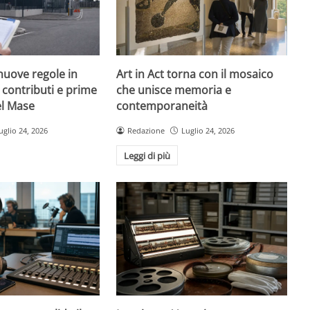
nuove regole in
Art in Act torna con il mosaico
, contributi e prime
che unisce memoria e
el Mase
contemporaneità
uglio 24, 2026
Redazione
Luglio 24, 2026
Leggi di più