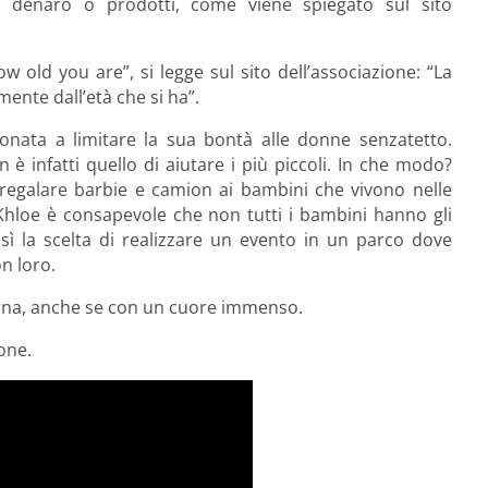
 denaro o prodotti, come viene spiegato sul sito
 old you are”, si legge sul sito dell’associazione: “La
mente dall’età che si ha”.
ionata a limitare la sua bontà alle donne senzatetto.
 infatti quello di aiutare i più piccoli. In che modo?
regalare barbie e camion ai bambini che vivono nelle
, Khloe è consapevole che non tutti i bambini hanno gli
Così la scelta di realizzare un evento in un parco dove
n loro.
na, anche se con un cuore immenso.
one.