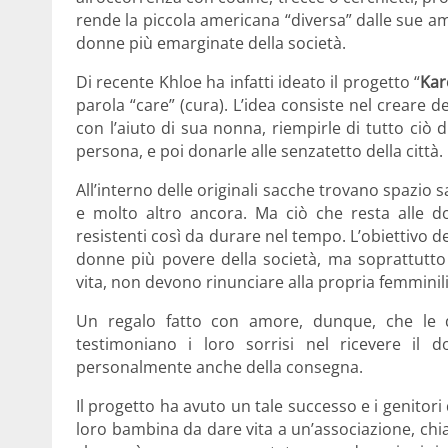
rende la piccola americana “diversa” dalle sue am
donne più emarginate della società.
Di recente Khloe ha infatti ideato il progetto “
Kar
parola “care” (cura). L’idea consiste nel creare 
con l’aiuto di sua nonna, riempirle di tutto ciò 
persona, e poi donarle alle senzatetto della città.
All’interno delle originali sacche trovano spazio s
e molto altro ancora. Ma ciò che resta alle do
resistenti così da durare nel tempo. L’obiettivo del
donne più povere della società, ma soprattutto 
vita, non devono rinunciare alla propria femminilit
Un regalo fatto con amore, dunque, che le
testimoniano i loro sorrisi nel ricevere il
personalmente anche della consegna.
Il progetto ha avuto un tale successo e i genitori d
loro bambina da dare vita a un’associazione, chi