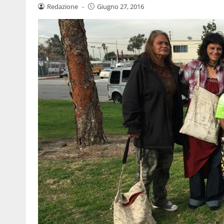
Redazione
-
Giugno 27, 2016