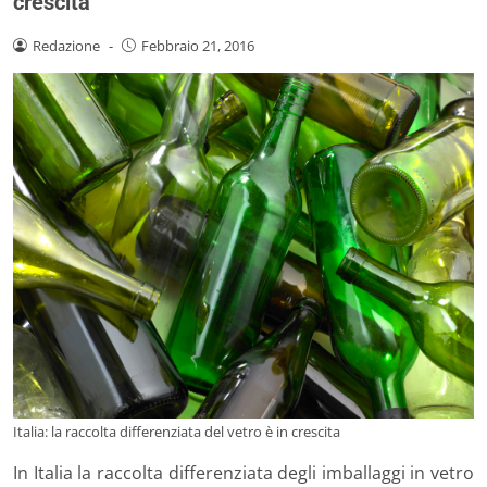
crescita
Redazione
-
Febbraio 21, 2016
Italia: la raccolta differenziata del vetro è in crescita
In Italia la raccolta differenziata degli imballaggi in vetro