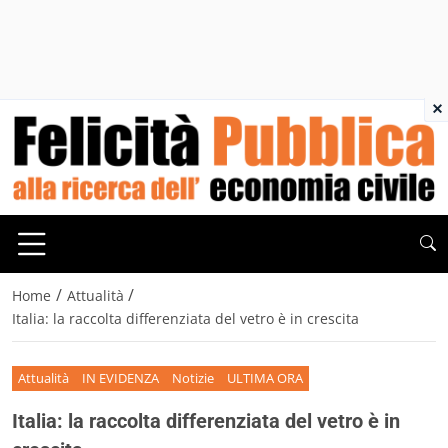
×
/
/
Home
Attualità
Italia: la raccolta differenziata del vetro è in crescita
Attualità
IN EVIDENZA
Notizie
ULTIMA ORA
Italia: la raccolta differenziata del vetro è in