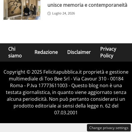
unisce memoria e contemporaneità
Luglio 24, 2026
Chi
Privacy
Redazione
Disclaimer
siamo
Policy
Copyright © 2025 Felicitapubblica.it proprietà e gestione
multimediale di Too Bee Srl - Via Cavour 310 - 00184
Roma - P.Iva 17773611003 - Questo blog non è una
testata giornalistica, in quanto viene aggiornato senza
alcuna periodicità. Non può pertanto considerarsi un
prodotto editoriale ai sensi della legge n. 62 del
07.03.2001
Change privacy settings