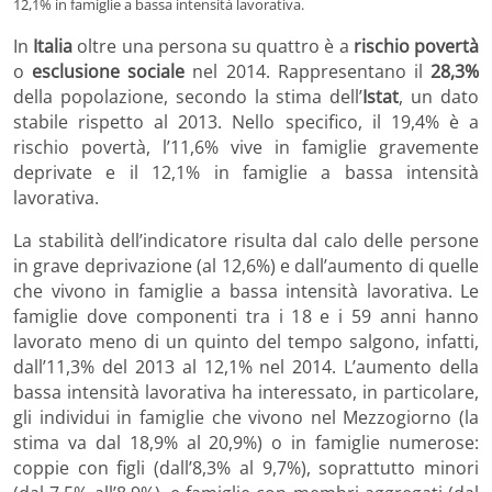
12,1% in famiglie a bassa intensità lavorativa.
In
Italia
oltre una persona su quattro è a
rischio povertà
o
esclusione sociale
nel 2014. Rappresentano il
28,3%
della popolazione, secondo la stima dell’
Istat
, un dato
stabile rispetto al 2013. Nello specifico, il 19,4% è a
rischio povertà, l’11,6% vive in famiglie gravemente
deprivate e il 12,1% in famiglie a bassa intensità
lavorativa.
La stabilità dell’indicatore risulta dal calo delle persone
in grave deprivazione (al 12,6%) e dall’aumento di quelle
che vivono in famiglie a bassa intensità lavorativa. Le
famiglie dove componenti tra i 18 e i 59 anni hanno
lavorato meno di un quinto del tempo salgono, infatti,
dall’11,3% del 2013 al 12,1% nel 2014. L’aumento della
bassa intensità lavorativa ha interessato, in particolare,
gli individui in famiglie che vivono nel Mezzogiorno (la
stima va dal 18,9% al 20,9%) o in famiglie numerose:
coppie con figli (dall’8,3% al 9,7%), soprattutto minori