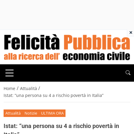
×
/
/
Home
Attualità
Istat: “una persona su 4 a rischio povertà in Italia”
Attualità
Notizie
ULTIMA ORA
Istat: “una persona su 4 a rischio povertà in