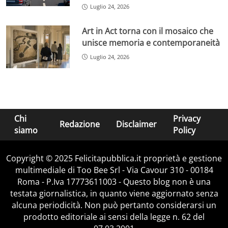
Luglio 24, 2026
Art in Act torna con il mosaico che
unisce memoria e contemporaneità
Luglio 24, 2026
Chi
Privacy
Redazione
Disclaimer
siamo
Policy
Copyright © 2025 Felicitapubblica.it proprietà e gestione
multimediale di Too Bee Srl - Via Cavour 310 - 00184
Roma - P.Iva 17773611003 - Questo blog non è una
testata giornalistica, in quanto viene aggiornato senza
alcuna periodicità. Non può pertanto considerarsi un
prodotto editoriale ai sensi della legge n. 62 del