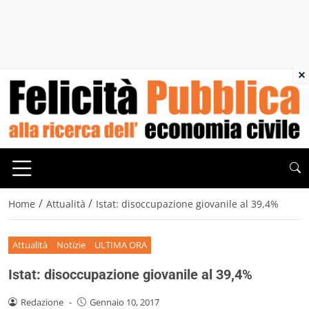
×
/
/
Home
Attualità
Istat: disoccupazione giovanile al 39,4%
Attualità
Notizie
ULTIMA ORA
Istat: disoccupazione giovanile al 39,4%
Redazione
-
Gennaio 10, 2017