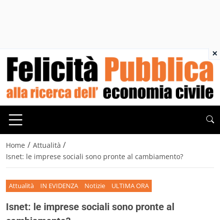
×
/
/
Home
Attualità
Isnet: le imprese sociali sono pronte al cambiamento?
Attualità
IN EVIDENZA
Notizie
ULTIMA ORA
Isnet: le imprese sociali sono pronte al