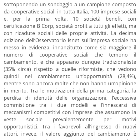
sottoponendo un sondaggio a un campione composto
da cooperative sociali in tutta Italia, 100 imprese sociali
e, per la prima volta, 10 società benefit con
certificazione B Corp, società profit a tutti gli effetti, ma
con ricadute sociali delle proprie attività. La decima
edizione dell’Osservatorio Isnet sull’impresa sociale ha
messo in evidenza, innanzitutto come sia maggiore il
numero di cooperative sociali che temono il
cambiamento, e che appaiano dunque tradizionaliste
(35% circa) rispetto a quelle riformiste, che vedono
quindi nel cambiamento un’opportunità (28,4%),
mentre sono ancora molte che non hanno un’opinione
in merito. Tra le motivazioni della prima categoria, la
perdita di identità delle organizzazioni, l’eccessiva
commistione tra i due modelli e l’innescarsi di
meccanismi competitivi con imprese che assumono la
veste sociale prevalentemente per motivi
opportunistici. Tra i favorevoli all’ingresso di nuovi
attori, invece, il valore aggiunto del cambiamento è