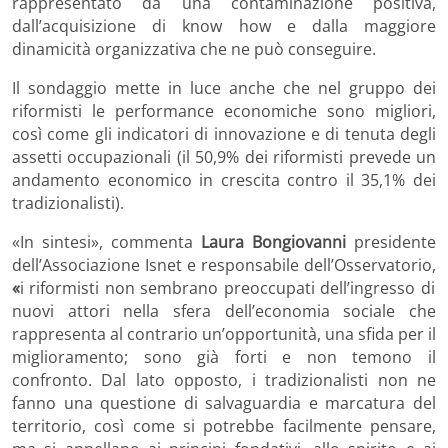
rappresentato da una contaminazione positiva,
dall’acquisizione di know how e dalla maggiore
dinamicità organizzativa che ne può conseguire.
Il sondaggio mette in luce anche che nel gruppo dei
riformisti le performance economiche sono migliori,
così come gli indicatori di innovazione e di tenuta degli
assetti occupazionali (il 50,9% dei riformisti prevede un
andamento economico in crescita contro il 35,1% dei
tradizionalisti).
«In sintesi», commenta
Laura Bongiovanni
presidente
dell’Associazione Isnet e responsabile dell’Osservatorio,
«
i riformisti non sembrano preoccupati dell’ingresso di
nuovi attori nella sfera dell’economia sociale che
rappresenta al contrario un’opportunità, una sfida per il
miglioramento; sono già forti e non temono il
confronto. Dal lato opposto, i tradizionalisti non ne
fanno una questione di salvaguardia e marcatura del
territorio, così come si potrebbe facilmente pensare,