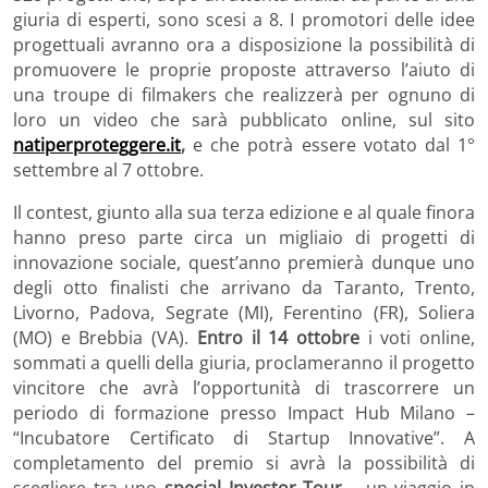
giuria di esperti, sono scesi a 8. I promotori delle idee
progettuali avranno ora a disposizione la possibilità di
promuovere le proprie proposte attraverso l’aiuto di
una troupe di filmakers che realizzerà per ognuno di
loro un video che sarà pubblicato online, sul sito
natiperproteggere.it
,
e che potrà essere votato dal 1°
settembre al 7 ottobre.
Il contest, giunto alla sua terza edizione e al quale finora
hanno preso parte circa un migliaio di progetti di
innovazione sociale, quest’anno premierà dunque uno
degli otto finalisti che arrivano da Taranto, Trento,
Livorno, Padova, Segrate (MI), Ferentino (FR), Soliera
(MO) e Brebbia (VA).
Entro il 14 ottobre
i voti online,
sommati a quelli della giuria, proclameranno il progetto
vincitore che avrà l’opportunità di trascorrere un
periodo di formazione presso Impact Hub Milano –
“Incubatore Certificato di Startup Innovative”. A
completamento del premio si avrà la possibilità di