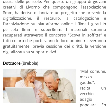
usura delle pellicole. Per questo un gruppo di giovani
creativi di Livorno che compongono l’associazione
8mm, ha deciso di lanciare un progetto che prevede la
digitalizzazione, il restauro, la catalogazione e
l’archiviazione su piattaforma online i filmati girati in
pellicola 8mm e super8mm. I materiali saranno
recuperati attraverso il concorso “Scova in soffitta” e
tutti coloro che porteranno le loro bobine riceveranno
gratuitamente, previa cessione dei diritti, la versione
digitalizzata su supporto dvd.
Dotcuore
(Brebbia)
“Mal comune,
mezzo
gaudio”,
recita un
vecchio
adagio
popolare. Eh