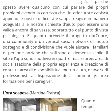
già, perché
spesso avere qualcuno con cui parlare dei propri
problemi avendo la certezza che l’interlocutore capisca
appieno le nostre difficoltà e sappia reagire in maniera
adeguata alle nostre richieste d’aiuto può essere una
valida ancora di salvezza, soprattutto dal punto di vista
psicologico. E’ quanto prevede il progetto dotCuore,
una community e un vertical social network di mutuo
sostegno e di condivisione che vuole aiutare i familiari
di persone anziane che soffrono di demenza senile. Il
sito e l’app sono suddivisi in quattro macro aree: area di
socializzazione della propria esperienza e creazione di
contatti, area di disponibilità al mutuo aiuto, network di
professionisti a disposizione della community, area
formazione per i caregiver.
L’ora sospesa
(Martina Franca)
Quanto
tempo