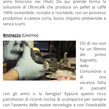
anno finiscono nei rifiuti. Da qui prende forma la
soluzione di Oltrecafé che produce un pellet al caffè
100% sostenibile, riciclato e riciclabile, con un processo
produttivo a catena corta, basso impatto ambientale e
senza scarti.
8mmezzo
(Livorno)
Chi di noi non
ha un filmino
del primo
bagnetto,
della
Comunione o
di una
vacanza fatta
in passato
con gli amici o la famiglia? Eppure questo ricco
patrimonio di ricordi rischia di scomparire per sempre
con l’avvento delle nuove tecnologie e con l’inevitabile