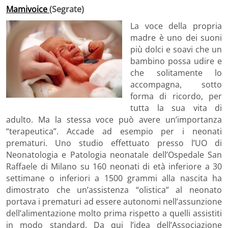
Mamivoice
(Segrate)
La voce della propria
madre è uno dei suoni
più dolci e soavi che un
bambino possa udire e
che solitamente lo
accompagna, sotto
forma di ricordo, per
tutta la sua vita di
adulto. Ma la stessa voce può avere un’importanza
“terapeutica”. Accade ad esempio per i neonati
prematuri. Uno studio effettuato presso l’UO di
Neonatologia e Patologia neonatale dell’Ospedale San
Raffaele di Milano su 160 neonati di età inferiore a 30
settimane o inferiori a 1500 grammi alla nascita ha
dimostrato che un’assistenza “olistica” al neonato
portava i prematuri ad essere autonomi nell’assunzione
dell’alimentazione molto prima rispetto a quelli assistiti
in modo standard. Da qui l’idea dell’Associazione