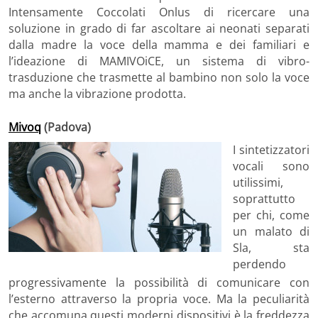
Intensamente Coccolati Onlus di ricercare una
soluzione in grado di far ascoltare ai neonati separati
dalla madre la voce della mamma e dei familiari e
l’ideazione di MAMIVOiCE, un sistema di vibro-
trasduzione che trasmette al bambino non solo la voce
ma anche la vibrazione prodotta.
Mivoq
(Padova)
I sintetizzatori
vocali sono
utilissimi,
soprattutto
per chi, come
un malato di
Sla, sta
perdendo
progressivamente la possibilità di comunicare con
l’esterno attraverso la propria voce. Ma la peculiarità
che accomuna questi moderni dispositivi è la freddezza