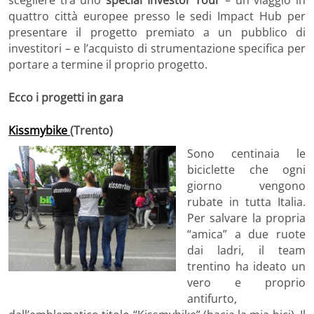
scegliere tra uno
special Investor Tour
– un viaggio in
quattro città europee presso le sedi Impact Hub per
presentare il progetto premiato a un pubblico di
investitori – e l’acquisto di strumentazione specifica per
portare a termine il proprio progetto.
Ecco i progetti in gara
Kissmybike
(Trento)
Sono centinaia le
biciclette che ogni
giorno vengono
rubate in tutta Italia.
Per salvare la propria
“amica” a due ruote
dai ladri, il team
trentino ha ideato un
vero e proprio
antifurto,