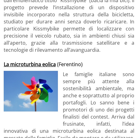
dall’emblematico titolo “Kissmybike” (bacia la mia bici). Il
progetto prevede l’installazione di un dispositivo
invisibile incorporato nella struttura della bicicletta,
studiato per durare anni senza doverlo ricaricare. In
particolare Kissmybike permette di localizzare con
precisione il veicolo rubato, sia in ambienti chiusi sia
all’aperto, grazie alla trasmissione satellitare e a
tecnologie di rilevamento all’avanguardia.
La microturbina eolica
(Ferentino)
Le famiglie italiane sono
sempre più attente alla
sostenibilità ambientale, ma
anche e soprattutto al proprio
portafogli. Lo sanno bene i
promotori di uno dei progetti
finalisti del contest. Arriva dal
frusinate, infatti, l’idea
innovativa di una microturbina eolica destinata al