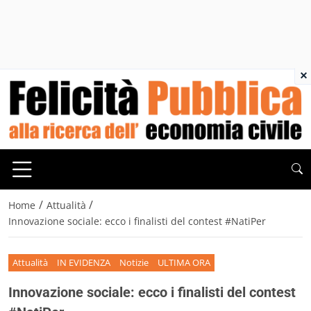
×
/
/
Home
Attualità
Innovazione sociale: ecco i finalisti del contest #NatiPer
Attualità
IN EVIDENZA
Notizie
ULTIMA ORA
Innovazione sociale: ecco i finalisti del contest